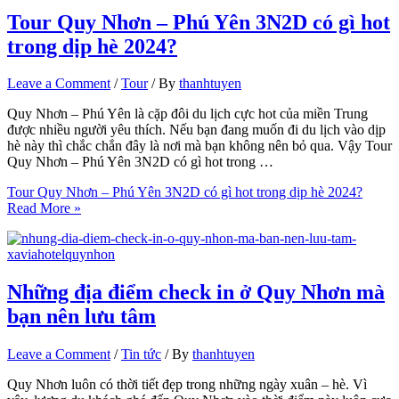
Tour Quy Nhơn – Phú Yên 3N2D có gì hot
trong dịp hè 2024?
Leave a Comment
/
Tour
/ By
thanhtuyen
Quy Nhơn – Phú Yên là cặp đôi du lịch cực hot của miền Trung
được nhiều người yêu thích. Nếu bạn đang muốn đi du lịch vào dịp
hè này thì chắc chắn đây là nơi mà bạn không nên bỏ qua. Vậy Tour
Quy Nhơn – Phú Yên 3N2D có gì hot trong …
Tour Quy Nhơn – Phú Yên 3N2D có gì hot trong dịp hè 2024?
Read More »
Những địa điểm check in ở Quy Nhơn mà
bạn nên lưu tâm
Leave a Comment
/
Tin tức
/ By
thanhtuyen
Quy Nhơn luôn có thời tiết đẹp trong những ngày xuân – hè. Vì