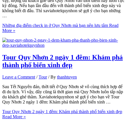
vậy, lượng du khách ghé đến Quy Nhơn vào thời điểm này luôn cực
kỳ đông. Nếu bạn lần đầu đến với thành phố biển xinh đẹp này và
không biết đi đâu. Thì xaviahotelquynhon sẽ gợi ý cho bạn những
…
Những địa điểm check in ở Quy Nhơn mà bạn nên lưu tâm
Read
More »
Tour Quy Nhơn 2 ngày 1 đêm: Khám phá
thành phố biển xinh đẹp
Leave a Comment
/
Tour
/ By
thanhtuyen
Sau Tết Nguyên đán, thời tiết ở Quy Nhơn sẽ vô cùng thích hợp để
đi du lịch. Vì vậy, đây cũng là thời gian mà Quy Nhơn luôn tấp nập
du khách ghé thăm. Xaviahotelquynhon sẽ gợi ý cho bạn về Tour
Quy Nhơn 2 ngày 1 đêm: Khám phá thành phố biển xinh …
Tour Quy Nhơn 2 ngày 1 đêm: Khám phá thành phố biển xinh đẹp
Read More »