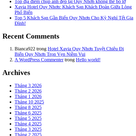
Top địa điểm chụp ảnh đẹp tại Quy Nhơn không thể bỏ lỡ
Xavia Hotel Quy Nhơn: Khách Sạn Khách Đoàn Giữa Lòng
Phố Biển
Top 5 Khách Sạn Gần Biển Quy Nhơn Cho Kỳ Nghỉ Tết Gia
Đình!
Recent Comments
Bianca922
trong
Hotel Xavia Quy Nhơn Tuyệt Chiêu Đi
Biển Quy Nhơn Trọn Vẹn Niềm Vui
A WordPress Commenter
trong
Hello world!
Archives
Tháng 3 2026
Tháng 2 2026
Tháng 1 2026
Tháng 10 2025
Tháng 8 2025
Tháng 6 2025
Tháng 5 2025
Tháng 4 2025
Tháng 3 2025
Tháng 2 2025