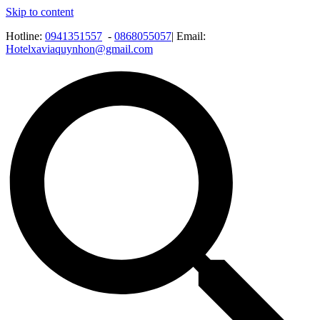
Skip to content
Hotline:
0941351557
-
0868055057
| Email:
Hotelxaviaquynhon@gmail.com