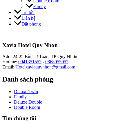
Double Room
Family
Tin tức
Liên hệ
Đặt phòng
Xavia Hotel Quy Nhơn
Add: 24-25 Bùi Tư Toàn, TP Quy Nhơn
Hotline:
0941351557
-
0868055057
Email:
Hotelxaviaquynhon@gmail.com
Danh sách phòng
Deluxe Twin
Family
Deluxe Double
Double Room
Tìm chúng tôi