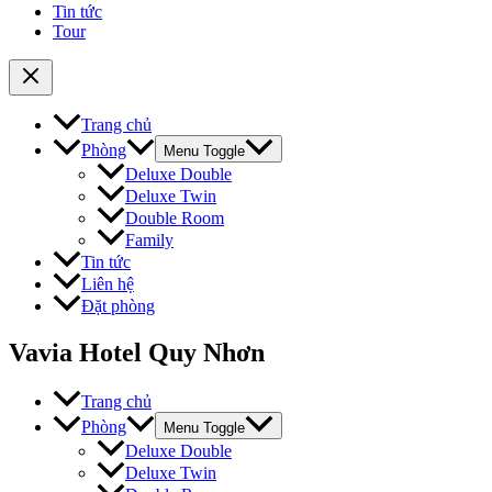
Tin tức
Tour
Trang chủ
Phòng
Menu Toggle
Deluxe Double
Deluxe Twin
Double Room
Family
Tin tức
Liên hệ
Đặt phòng
Vavia Hotel Quy Nhơn
Trang chủ
Phòng
Menu Toggle
Deluxe Double
Deluxe Twin