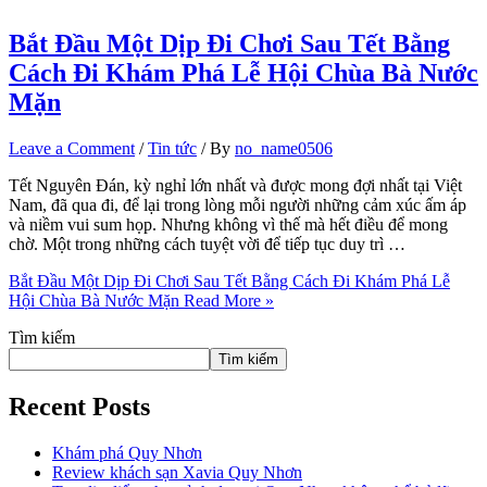
Bắt Đầu Một Dịp Đi Chơi Sau Tết Bằng
Cách Đi Khám Phá Lễ Hội Chùa Bà Nước
Mặn
Leave a Comment
/
Tin tức
/ By
no_name0506
Tết Nguyên Đán, kỳ nghỉ lớn nhất và được mong đợi nhất tại Việt
Nam, đã qua đi, để lại trong lòng mỗi người những cảm xúc ấm áp
và niềm vui sum họp. Nhưng không vì thế mà hết điều để mong
chờ. Một trong những cách tuyệt vời để tiếp tục duy trì …
Bắt Đầu Một Dịp Đi Chơi Sau Tết Bằng Cách Đi Khám Phá Lễ
Hội Chùa Bà Nước Mặn
Read More »
Tìm kiếm
Tìm kiếm
Recent Posts
Khám phá Quy Nhơn
Review khách sạn Xavia Quy Nhơn