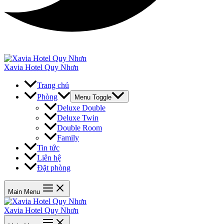
Xavia Hotel Quy Nhơn
Trang chủ
Phòng
Menu Toggle
Deluxe Double
Deluxe Twin
Double Room
Family
Tin tức
Liên hệ
Đặt phòng
Main Menu
Xavia Hotel Quy Nhơn