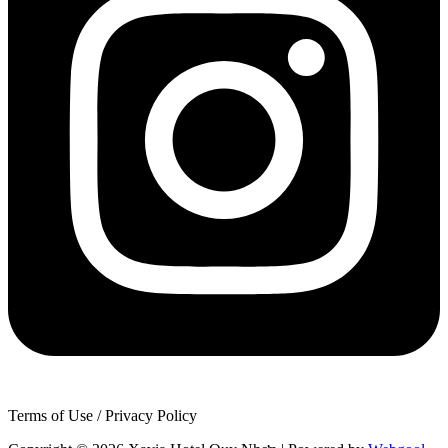
Terms of Use / Privacy Policy