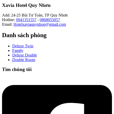
Xavia Hotel Quy Nhơn
Add: 24-25 Bùi Tư Toàn, TP Quy Nhơn
Hotline:
0941351557
-
0868055057
Email:
Hotelxaviaquynhon@gmail.com
Danh sách phòng
Deluxe Twin
Family
Deluxe Double
Double Room
Tìm chúng tôi