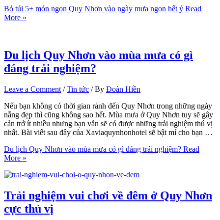
Bỏ túi 5+ món ngon Quy Nhơn vào ngày mưa ngon hết ý
Read
More »
Du lịch Quy Nhơn vào mùa mưa có gì
đáng trải nghiệm?
Leave a Comment
/
Tin tức
/ By
Đoàn Hiền
Nếu bạn không có thời gian rảnh đến Quy Nhơn trong những ngày
nắng đẹp thì cũng không sao hết. Mùa mưa ở Quy Nhơn tuy sẽ gây
cản trở ít nhiều nhưng bạn vẫn sẽ có được những trải nghiệm thú vị
nhất. Bài viết sau đây của Xaviaquynhonhotel sẽ bật mí cho bạn …
Du lịch Quy Nhơn vào mùa mưa có gì đáng trải nghiệm?
Read
More »
Trải nghiệm vui chơi về đêm ở Quy Nhơn
cực thú vị