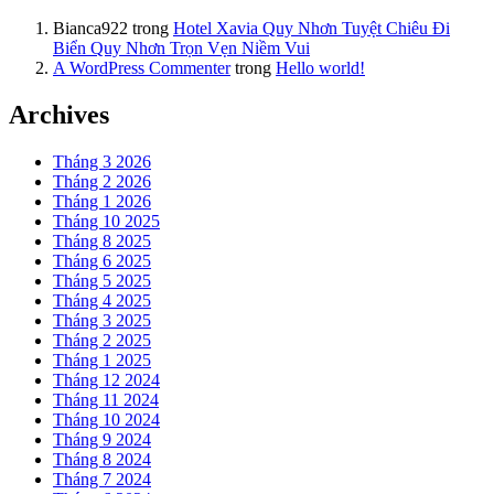
Bianca922
trong
Hotel Xavia Quy Nhơn Tuyệt Chiêu Đi
Biển Quy Nhơn Trọn Vẹn Niềm Vui
A WordPress Commenter
trong
Hello world!
Archives
Tháng 3 2026
Tháng 2 2026
Tháng 1 2026
Tháng 10 2025
Tháng 8 2025
Tháng 6 2025
Tháng 5 2025
Tháng 4 2025
Tháng 3 2025
Tháng 2 2025
Tháng 1 2025
Tháng 12 2024
Tháng 11 2024
Tháng 10 2024
Tháng 9 2024
Tháng 8 2024
Tháng 7 2024