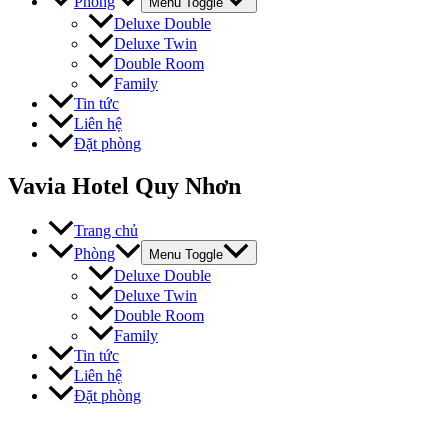
Phòng
Menu Toggle
Deluxe Double
Deluxe Twin
Double Room
Family
Tin tức
Liên hệ
Đặt phòng
Vavia Hotel Quy Nhơn
Trang chủ
Phòng
Menu Toggle
Deluxe Double
Deluxe Twin
Double Room
Family
Tin tức
Liên hệ
Đặt phòng