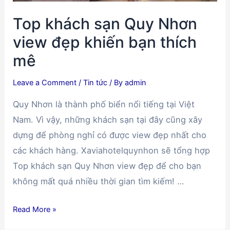
có.
Top khách sạn Quy Nhơn
Liệu
bạn
view đẹp khiến bạn thích
có
mê
biết?
Leave a Comment
/
Tin tức
/ By
admin
Quy Nhơn là thành phố biển nổi tiếng tại Việt
Nam. Vì vậy, những khách sạn tại đây cũng xây
dựng để phòng nghỉ có được view đẹp nhất cho
các khách hàng. Xaviahotelquynhon sẽ tổng hợp
Top khách sạn Quy Nhơn view đẹp để cho bạn
không mất quá nhiều thời gian tìm kiếm! …
Top
Read More »
khách