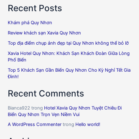
Recent Posts
Nhơn
chất
Khám phá Quy Nhơn
lượng
cao
Review khách sạn Xavia Quy Nhơn
với
Top địa điểm chụp ảnh đẹp tại Quy Nhơn không thể bỏ lỡ
giá
Xavia Hotel Quy Nhơn: Khách Sạn Khách Đoàn Giữa Lòng
rẻ
Phố Biển
Top 5 Khách Sạn Gần Biển Quy Nhơn Cho Kỳ Nghỉ Tết Gia
Đình!
Recent Comments
Bianca922
trong
Hotel Xavia Quy Nhơn Tuyệt Chiêu Đi
Biển Quy Nhơn Trọn Vẹn Niềm Vui
A WordPress Commenter
trong
Hello world!