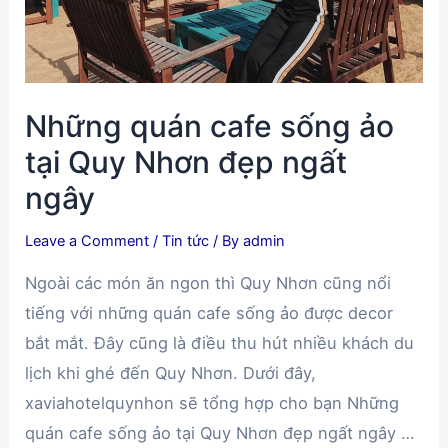
ngon
với
giá
thành
Những quán cafe sống ảo
rẻ
tại Quy Nhơn đẹp ngất
ngây
Leave a Comment
/
Tin tức
/ By
admin
Ngoài các món ăn ngon thì Quy Nhơn cũng nổi
tiếng với những quán cafe sống ảo được decor
bắt mắt. Đây cũng là điều thu hút nhiều khách du
lịch khi ghé đến Quy Nhơn. Dưới đây,
xaviahotelquynhon sẽ tổng hợp cho bạn Những
quán cafe sống ảo tại Quy Nhơn đẹp ngất ngây …