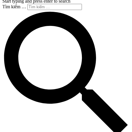
Start typing and press enter to search
Tìm kiếm …