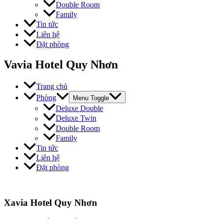
Double Room
Family
Tin tức
Liên hệ
Đặt phòng
Vavia Hotel Quy Nhơn
Trang chủ
Phòng
Menu Toggle
Deluxe Double
Deluxe Twin
Double Room
Family
Tin tức
Liên hệ
Đặt phòng
Xavia Hotel Quy Nhơn