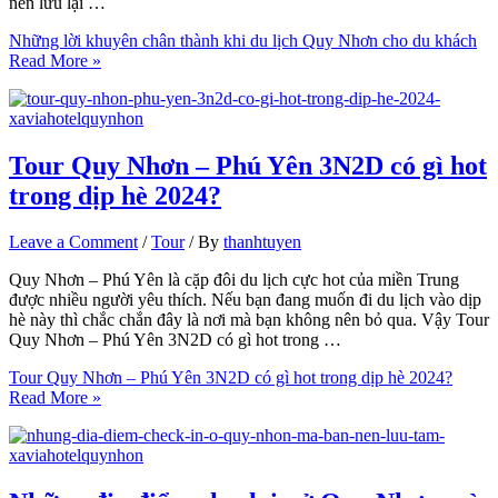
nên lưu lại …
Những lời khuyên chân thành khi du lịch Quy Nhơn cho du khách
Read More »
Tour Quy Nhơn – Phú Yên 3N2D có gì hot
trong dịp hè 2024?
Leave a Comment
/
Tour
/ By
thanhtuyen
Quy Nhơn – Phú Yên là cặp đôi du lịch cực hot của miền Trung
được nhiều người yêu thích. Nếu bạn đang muốn đi du lịch vào dịp
hè này thì chắc chắn đây là nơi mà bạn không nên bỏ qua. Vậy Tour
Quy Nhơn – Phú Yên 3N2D có gì hot trong …
Tour Quy Nhơn – Phú Yên 3N2D có gì hot trong dịp hè 2024?
Read More »