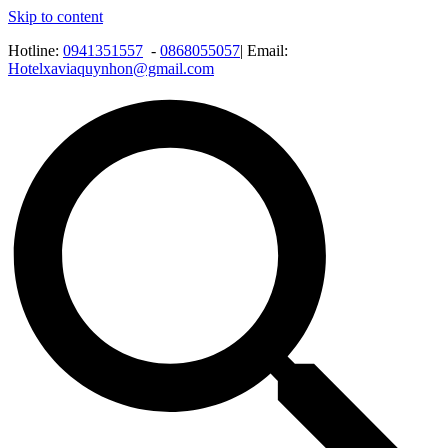
Skip to content
Hotline:
0941351557
-
0868055057
| Email:
Hotelxaviaquynhon@gmail.com