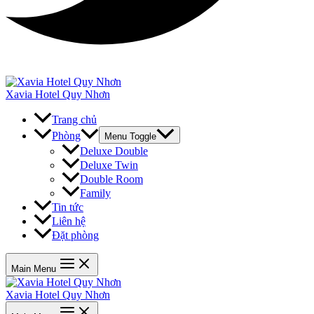
Xavia Hotel Quy Nhơn
Trang chủ
Phòng
Menu Toggle
Deluxe Double
Deluxe Twin
Double Room
Family
Tin tức
Liên hệ
Đặt phòng
Main Menu
Xavia Hotel Quy Nhơn