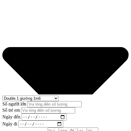
Số người lớn
Số trẻ em
Ngày đến
Ngày đi