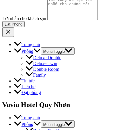
Lời nhắn cho khách sạn
Đặt Phòng
Trang chủ
Phòng
Menu Toggle
Deluxe Double
Deluxe Twin
Double Room
Family
Tin tức
Liên hệ
Đặt phòng
Vavia Hotel Quy Nhơn
Trang chủ
Phòng
Menu Toggle