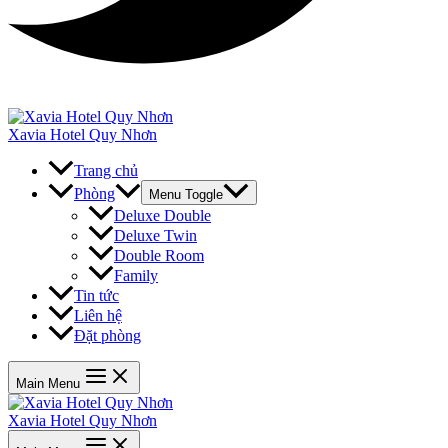
Xavia Hotel Quy Nhơn
Trang chủ
Phòng
Menu Toggle
Deluxe Double
Deluxe Twin
Double Room
Family
Tin tức
Liên hệ
Đặt phòng
Main Menu
Xavia Hotel Quy Nhơn