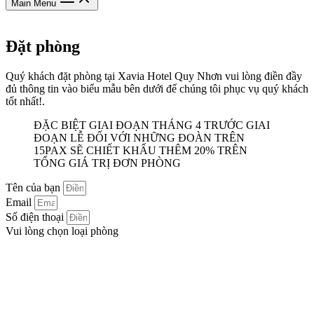
Main Menu
Đặt phòng
Quý khách đặt phòng tại Xavia Hotel Quy Nhơn vui lòng điền đầy
đủ thông tin vào biểu mẫu bên dưới để chúng tôi phục vụ quý khách
tốt nhất!.
ĐẶC BIỆT GIAI ĐOẠN THÁNG 4 TRƯỚC GIAI
ĐOẠN LỄ ĐỐI VỚI NHỮNG ĐOÀN TRÊN
15PAX SẼ CHIẾT KHẤU THÊM 20% TRÊN
TỔNG GIÁ TRỊ ĐƠN PHÒNG
Tên của bạn
Email
Số điện thoại
Vui lòng chọn loại phòng