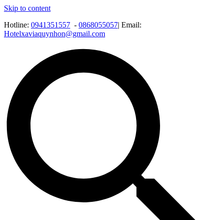
Skip to content
Hotline:
0941351557
-
0868055057
| Email:
Hotelxaviaquynhon@gmail.com