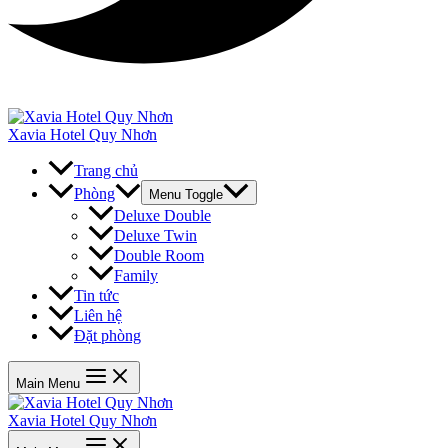
Xavia Hotel Quy Nhơn
Trang chủ
Phòng
Menu Toggle
Deluxe Double
Deluxe Twin
Double Room
Family
Tin tức
Liên hệ
Đặt phòng
Main Menu
Xavia Hotel Quy Nhơn