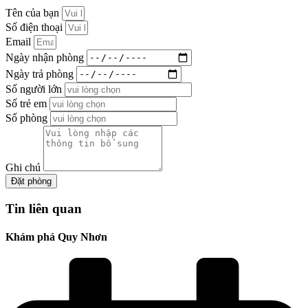
Tên của bạn
Số điện thoại
Email
Ngày nhận phòng
Ngày trả phòng
Số người lớn
Số trẻ em
Số phòng
Ghi chú
Đặt phòng
Tin liên quan
Khám phá Quy Nhơn