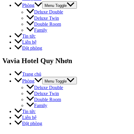
Phòng
Menu Toggle
Deluxe Double
Deluxe Twin
Double Room
Family
Tin tức
Liên hệ
Đặt phòng
Vavia Hotel Quy Nhơn
Trang chủ
Phòng
Menu Toggle
Deluxe Double
Deluxe Twin
Double Room
Family
Tin tức
Liên hệ
Đặt phòng