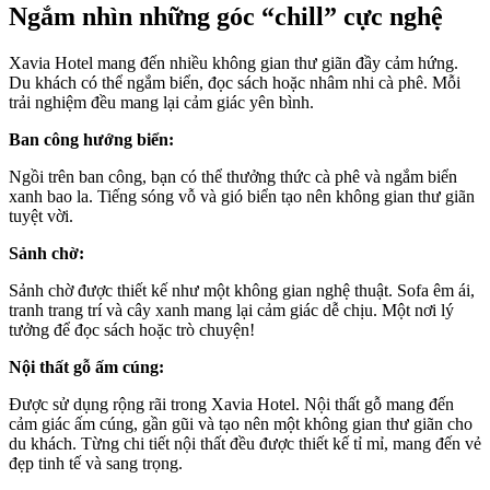
Ngắm nhìn những góc “chill” cực nghệ
Xavia Hotel mang đến nhiều không gian thư giãn đầy cảm hứng.
Du khách có thể ngắm biển, đọc sách hoặc nhâm nhi cà phê. Mỗi
trải nghiệm đều mang lại cảm giác yên bình.
Ban công hướng biển:
Ngồi trên ban công, bạn có thể thưởng thức cà phê và ngắm biển
xanh bao la. Tiếng sóng vỗ và gió biển tạo nên không gian thư giãn
tuyệt vời.
Sảnh chờ:
Sảnh chờ được thiết kế như một không gian nghệ thuật. Sofa êm ái,
tranh trang trí và cây xanh mang lại cảm giác dễ chịu. Một nơi lý
tưởng để đọc sách hoặc trò chuyện!
Nội thất gỗ ấm cúng:
Được sử dụng rộng rãi trong Xavia Hotel. Nội thất gỗ mang đến
cảm giác ấm cúng, gần gũi và tạo nên một không gian thư giãn cho
du khách. Từng chi tiết nội thất đều được thiết kế tỉ mỉ, mang đến vẻ
đẹp tinh tế và sang trọng.