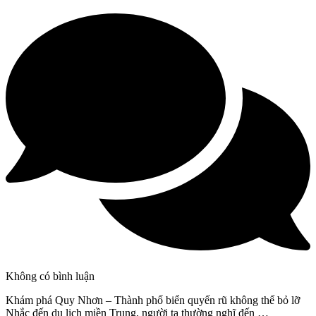
Không có bình luận
Khám phá Quy Nhơn – Thành phố biển quyến rũ không thể bỏ lỡ
Nhắc đến du lịch miền Trung, người ta thường nghĩ đến …