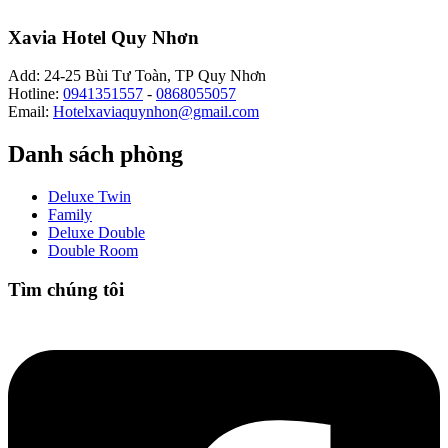
Xavia Hotel Quy Nhơn
Add: 24-25 Bùi Tư Toàn, TP Quy Nhơn
Hotline:
0941351557
-
0868055057
Email:
Hotelxaviaquynhon@gmail.com
Danh sách phòng
Deluxe Twin
Family
Deluxe Double
Double Room
Tìm chúng tôi