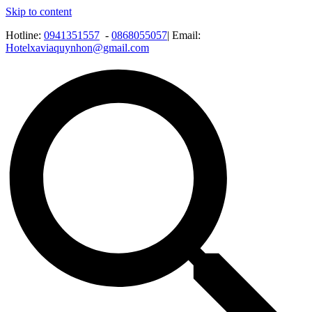
Skip to content
Hotline:
0941351557
-
0868055057
| Email:
Hotelxaviaquynhon@gmail.com