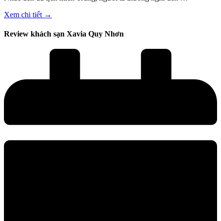
Xem chi tiết →
Review khách sạn Xavia Quy Nhơn