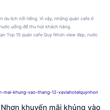
du lịch nổi tiếng. Vì vậy, những quán cafe ở
, nước uống để thu hút khách hàng.
 bạn Top 15 quán cafe Quy Nhơn view đẹp, nước
 Nhơn khuyến mãi khủng vào