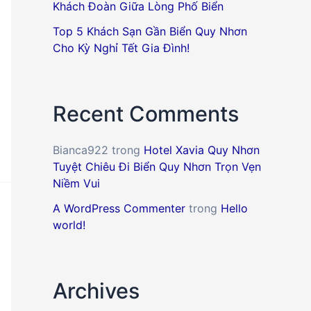
Me
Khách Đoàn Giữa Lòng Phố Biển
Top 5 Khách Sạn Gần Biển Quy Nhơn
Cho Kỳ Nghỉ Tết Gia Đình!
Recent Comments
Bianca922
trong
Hotel Xavia Quy Nhơn
Tuyệt Chiêu Đi Biển Quy Nhơn Trọn Vẹn
Niềm Vui
A WordPress Commenter
trong
Hello
world!
Archives