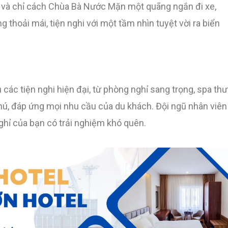
phố và chỉ cách Chùa Bà Nước Mặn một quãng ngắn đi xe,
 thoải mái, tiện nghi với một tầm nhìn tuyệt vời ra biển
các tiện nghi hiện đại, từ phòng nghỉ sang trọng, spa thư
ú, đáp ứng mọi nhu cầu của du khách. Đội ngũ nhân viên
ghỉ của bạn có trải nghiệm khó quên.