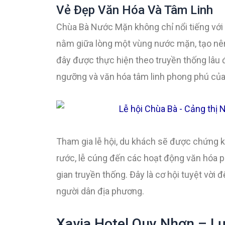
Vẻ Đẹp Văn Hóa Và Tâm Linh
Chùa Bà Nước Mặn không chỉ nổi tiếng với k
nằm giữa lòng một vùng nước mặn, tạo nên m
đây được thực hiện theo truyền thống lâu đờ
ngưỡng và văn hóa tâm linh phong phú của
Tham gia lễ hội, du khách sẽ được chứng ki
rước, lễ cúng đến các hoạt động văn hóa p
gian truyền thống. Đây là cơ hội tuyệt vời
người dân địa phương.
Xavia Hotel Quy Nhơn – 