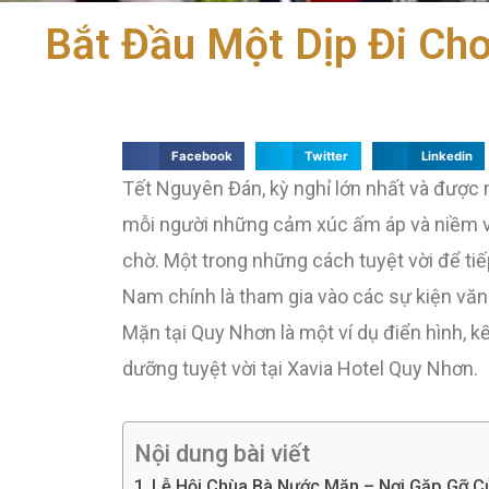
Bắt Đầu Một Dịp Đi Ch
Facebook
Twitter
Linkedin
Tết Nguyên Đán, kỳ nghỉ lớn nhất và được m
mỗi người những cảm xúc ấm áp và niềm v
chờ. Một trong những cách tuyệt vời để tiếp
Nam chính là tham gia vào các sự kiện vă
Mặn tại Quy Nhơn là một ví dụ điển hình, k
dưỡng tuyệt vời tại Xavia Hotel Quy Nhơn.
Nội dung bài viết
Lễ Hội Chùa Bà Nước Mặn – Nơi Gặp Gỡ C