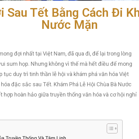
ơi Sau Tết Bằng Cách Đi K
Nước Mặn
ong đợi nhất tại Việt Nam, đã qua đi, để lại trong lòng
ui sum họp. Nhưng không vì thế mà hết điều để mong
 tục duy trì tinh thần lễ hội và khám phá văn hóa Việt
n hóa đặc sắc sau Tết. Khám Phá Lễ Hội Chùa Bà Nước
ết hợp hoàn hảo giữa truyền thống văn hóa và cơ hội nghỉ
ủa Truyền Thống Và Tâm Linh