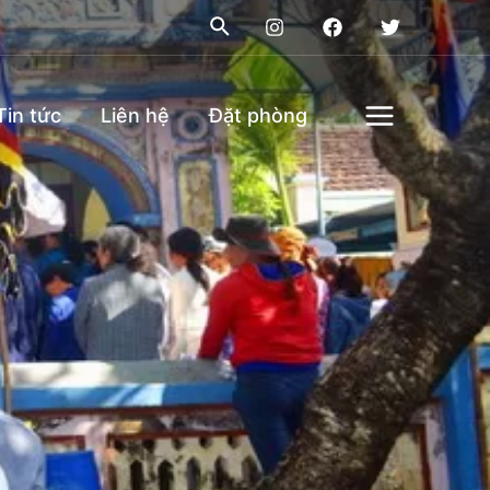
Tin tức
Liên hệ
Đặt phòng