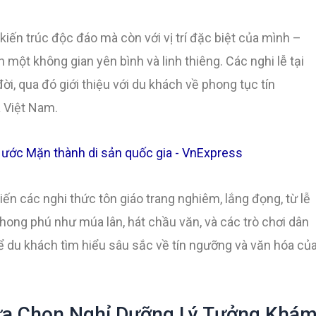
iến trúc độc đáo mà còn với vị trí đặc biệt của mình –
ột không gian yên bình và linh thiêng. Các nghi lễ tại
i, qua đó giới thiệu với du khách về phong tục tín
 Việt Nam.
ến các nghi thức tôn giáo trang nghiêm, lắng đọng, từ lễ
hong phú như múa lân, hát chầu văn, và các trò chơi dân
 để du khách tìm hiểu sâu sắc về tín ngưỡng và văn hóa củ
Lựa Chọn Nghỉ Dưỡng Lý Tưởng Khá