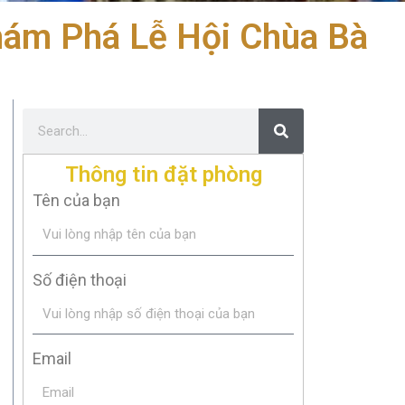
hám Phá Lễ Hội Chùa Bà
Thông tin đặt phòng
Tên của bạn
Số điện thoại
Email