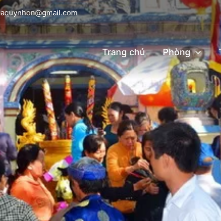
viaquynhon@gmail.com
Trang chủ
Phòng