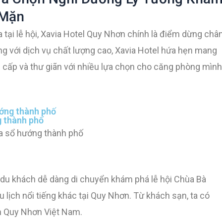
 Mặn
 tại lễ hội, Xavia Hotel Quy Nhơn chính là điểm dừng châ
cùng với dịch vụ chất lượng cao, Xavia Hotel hứa hẹn mang
cấp và thư giãn với nhiều lựa chọn cho căng phòng mình
ướng thành phố
 thành phố
a sổ hướng thành phố
giúp du khách dễ dàng di chuyển khám phá lễ hội Chùa Bà
ịch nổi tiếng khác tại Quy Nhơn. Từ khách sạn, ta có
ển Quy Nhơn Việt Nam.