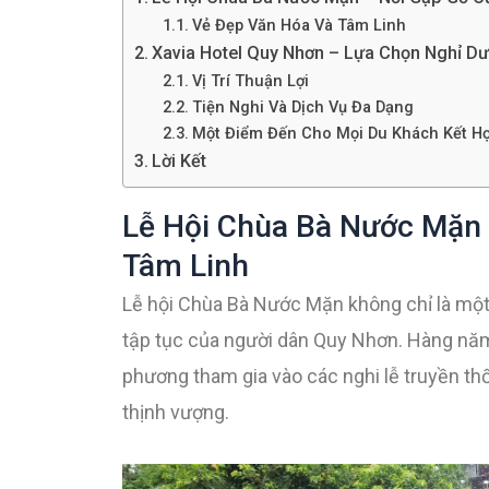
Vẻ Đẹp Văn Hóa Và Tâm Linh
Xavia Hotel Quy Nhơn – Lựa Chọn Nghỉ D
Vị Trí Thuận Lợi
Tiện Nghi Và Dịch Vụ Đa Dạng
Một Điểm Đến Cho Mọi Du Khách Kết H
Lời Kết
Lễ Hội Chùa Bà Nước Mặn 
Tâm Linh
Lễ hội Chùa Bà Nước Mặn không chỉ là một s
tập tục của người dân Quy Nhơn. Hàng năm,
phương tham gia vào các nghi lễ truyền t
thịnh vượng.