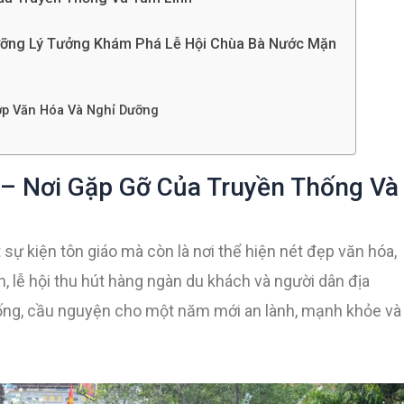
ưỡng Lý Tưởng Khám Phá Lễ Hội Chùa Bà Nước Mặn
ợp Văn Hóa Và Nghỉ Dưỡng
– Nơi Gặp Gỡ Của Truyền Thống Và
ự kiện tôn giáo mà còn là nơi thể hiện nét đẹp văn hóa,
 lễ hội thu hút hàng ngàn du khách và người dân địa
hống, cầu nguyện cho một năm mới an lành, mạnh khỏe và