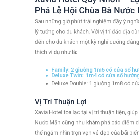
Phá Lễ Hội Chùa Bà Nước
Sau những giờ phút trải nghiệm đầy ý nghĩa
lý tưởng cho du khách. Với vị trí đắc địa 
đến cho du khách một kỳ nghỉ dưỡng đẳng 
thích ví dụ như là:
Family: 2 giường 1m6 có cửa sổ h
Deluxe Twin: 1m4 có cửa sổ hướng
Deluxe Double: 1 giường 1m8 có cử
Vị Trí Thuận Lợi
Xavia Hotel tọa lạc tại vị trí thuận tiện, 
Nước Mặn cũng như khám phá các điểm du l
thể ngắm nhìn trọn vẹn vẻ đẹp của bãi bi