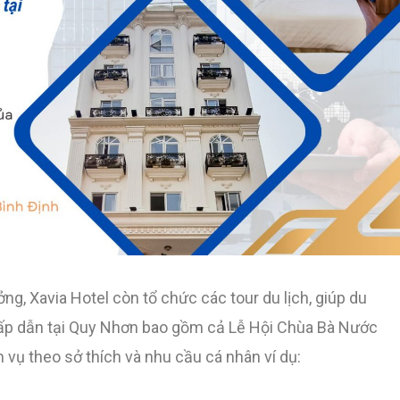
ng, Xavia Hotel còn tổ chức các tour du lịch, giúp du
p dẫn tại Quy Nhơn bao gồm cả Lễ Hội Chùa Bà Nước
 vụ theo sở thích và nhu cầu cá nhân ví dụ: