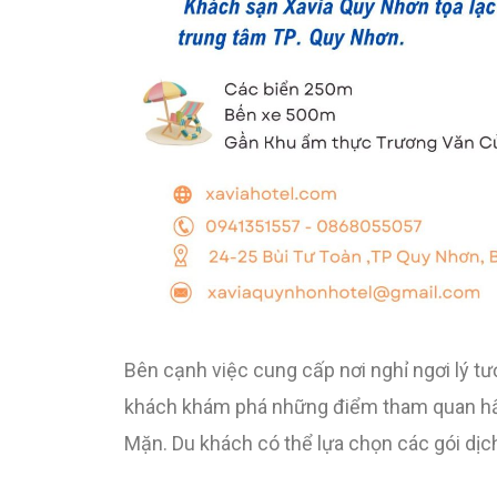
Bên cạnh việc cung cấp nơi nghỉ ngơi lý tưở
khách khám phá những điểm tham quan hấ
Mặn. Du khách có thể lựa chọn các gói dịch