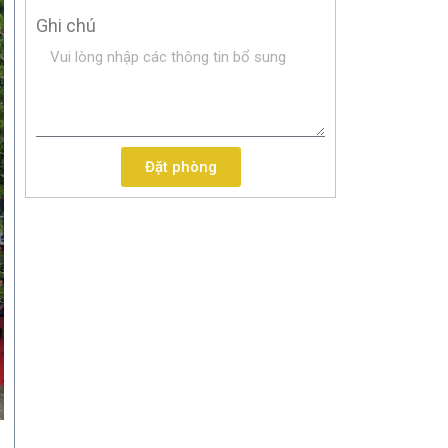
Ghi chú
Đặt phòng