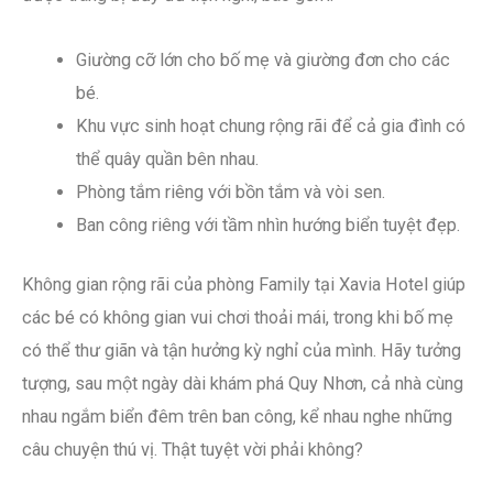
Giường cỡ lớn cho bố mẹ và giường đơn cho các
bé.
Khu vực sinh hoạt chung rộng rãi để cả gia đình có
thể quây quần bên nhau.
Phòng tắm riêng với bồn tắm và vòi sen.
Ban công riêng với tầm nhìn hướng biển tuyệt đẹp.
Không gian rộng rãi của phòng Family tại Xavia Hotel giúp
các bé có không gian vui chơi thoải mái, trong khi bố mẹ
có thể thư giãn và tận hưởng kỳ nghỉ của mình. Hãy tưởng
tượng, sau một ngày dài khám phá Quy Nhơn, cả nhà cùng
nhau ngắm biển đêm trên ban công, kể nhau nghe những
câu chuyện thú vị. Thật tuyệt vời phải không?