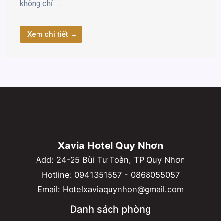
không chỉ …
Xem chi tiết →
Xavia Hotel Quy Nhơn
Add: 24-25 Bùi Tư Toàn, TP Quy Nhơn
Hotline:
0941351557
-
0868055057
Email:
Hotelxaviaquynhon@gmail.com
Danh sách phòng