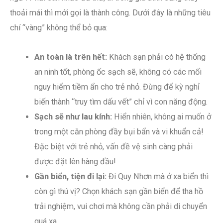
thoải mái thì mới gọi là thành công. Dưới đây là những tiêu
chí “vàng” không thể bỏ qua:
An toàn là trên hết:
Khách sạn phải có hệ thống
an ninh tốt, phòng ốc sạch sẽ, không có các mối
nguy hiểm tiềm ẩn cho trẻ nhỏ. Đừng để kỳ nghỉ
biến thành “truy tìm dấu vết” chỉ vì con năng động.
Sạch sẽ như lau kính:
Hiển nhiên, không ai muốn ở
trong một căn phòng đầy bụi bẩn và vi khuẩn cả!
Đặc biệt với trẻ nhỏ, vấn đề vệ sinh càng phải
được đặt lên hàng đầu!
Gần biển, tiện đi lại:
Đi Quy Nhơn mà ở xa biển thì
còn gì thú vị? Chọn khách sạn gần biển để tha hồ
trải nghiệm, vui chơi mà không cần phải di chuyển
quá xa.