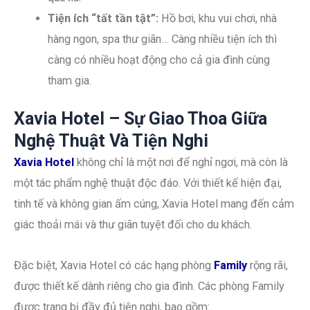
Tiện ích “tất tần tật”:
Hồ bơi, khu vui chơi, nhà
hàng ngon, spa thư giãn… Càng nhiều tiện ích thì
càng có nhiều hoạt động cho cả gia đình cùng
tham gia.
Xavia Hotel – Sự Giao Thoa Giữa
Nghệ Thuật Và Tiện Nghi
Xavia Hotel
không chỉ là một nơi để nghỉ ngơi, mà còn là
một tác phẩm nghệ thuật độc đáo. Với thiết kế hiện đại,
tinh tế và không gian ấm cúng, Xavia Hotel mang đến cảm
giác thoải mái và thư giãn tuyệt đối cho du khách.
Đặc biệt, Xavia Hotel có các hạng phòng
Family
rộng rãi,
được thiết kế dành riêng cho gia đình. Các phòng Family
được trang bị đầy đủ tiện nghi, bao gồm: