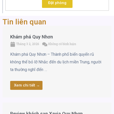
Đặt phòng
Tin liên quan
Khám phá Quy Nhơn
Tháng 3 2, 2026
Không có bình luận
Khám phá Quy Nhơn – Thành phố biển quyến rũ
không thể bỏ lỡ Nhắc đến du lịch miền Trung, người
ta thường nghĩ đến …
Xem chi tiết →
Review khách sạn Xavia Quy Nhơn