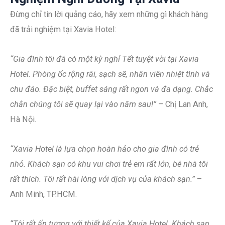
Đừng chỉ tin lời quảng cáo, hãy xem những gì khách hàng
đã trải nghiệm tại Xavia Hotel:
“Gia đình tôi đã có một kỳ nghỉ Tết tuyệt vời tại Xavia
Hotel. Phòng ốc rộng rãi, sạch sẽ, nhân viên nhiệt tình và
chu đáo. Đặc biệt, buffet sáng rất ngon và đa dạng. Chắc
chắn chúng tôi sẽ quay lại vào năm sau!”
– Chị Lan Anh,
Hà Nội.
“Xavia Hotel là lựa chọn hoàn hảo cho gia đình có trẻ
nhỏ. Khách sạn có khu vui chơi trẻ em rất lớn, bé nhà tôi
rất thích. Tôi rất hài lòng với dịch vụ của khách sạn.”
–
Anh Minh, TP.HCM.
“Tôi rất ấn tượng với thiết kế của Xavia Hotel. Khách sạn