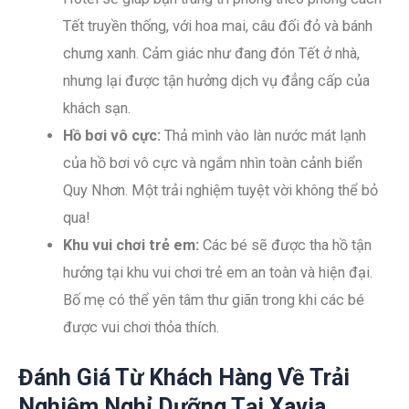
Tết truyền thống, với hoa mai, câu đối đỏ và bánh
chưng xanh. Cảm giác như đang đón Tết ở nhà,
nhưng lại được tận hưởng dịch vụ đẳng cấp của
khách sạn.
Hồ bơi vô cực:
Thả mình vào làn nước mát lạnh
của hồ bơi vô cực và ngắm nhìn toàn cảnh biển
Quy Nhơn. Một trải nghiệm tuyệt vời không thể bỏ
qua!
Khu vui chơi trẻ em:
Các bé sẽ được tha hồ tận
hưởng tại khu vui chơi trẻ em an toàn và hiện đại.
Bố mẹ có thể yên tâm thư giãn trong khi các bé
được vui chơi thỏa thích.
Đánh Giá Từ Khách Hàng Về Trải
Nghiệm Nghỉ Dưỡng Tại Xavia