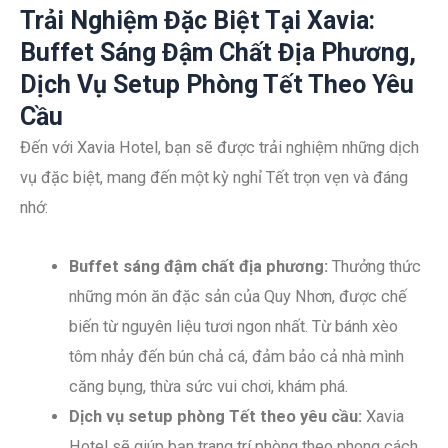
Trải Nghiệm Đặc Biệt Tại Xavia:
Buffet Sáng Đậm Chất Địa Phương,
Dịch Vụ Setup Phòng Tết Theo Yêu
Cầu
Đến với Xavia Hotel, bạn sẽ được trải nghiệm những dịch
vụ đặc biệt, mang đến một kỳ nghỉ Tết trọn vẹn và đáng
nhớ:
Buffet sáng đậm chất địa phương:
Thưởng thức
những món ăn đặc sản của Quy Nhơn, được chế
biến từ nguyên liệu tươi ngon nhất. Từ bánh xèo
tôm nhảy đến bún chả cá, đảm bảo cả nhà mình
căng bụng, thừa sức vui chơi, khám phá.
Dịch vụ setup phòng Tết theo yêu cầu:
Xavia
Hotel sẽ giúp bạn trang trí phòng theo phong cách