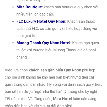
Mira Boutique
:
khách sạn boutique quy nhơn với
nhiều tiện ích cao cấp.
FLC Luxury Hotel Quy Nhon
:
Khách sạn thuộc
quần thể FLC, có sân golf và nhiều hoạt động vui
chơi giải trí.
Muong Thanh Quy Nhon Hotel
:
Khách sạn quen
thuộc với thương hiệu Muong Thanh, giá cả phải
chăng.
Việc lựa chọn
khách sạn gần biển Quy Nhơn
phù hợp
cho gia đình không hề khó nếu bạn biết những tiêu chí
quan trọng cần cân nhắc. Hy vọng với danh sách gợi ý trên,
bạn sẽ tìm được “ngôi nhà thứ hai” lý tưởng cho kỳ nghỉ
Tết của mình. Và đừng quên,
Mira Hotel
luôn sẵn sàng
chào đón bạn với những ưu đãi đặc biệt!