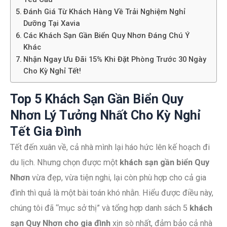
Đánh Giá Từ Khách Hàng Về Trải Nghiệm Nghỉ
Dưỡng Tại Xavia
Các Khách Sạn Gần Biển Quy Nhơn Đáng Chú Ý
Khác
Nhận Ngay Ưu Đãi 15% Khi Đặt Phòng Trước 30 Ngày
Cho Kỳ Nghỉ Tết!
Top 5 Khách Sạn Gần Biển Quy
Nhơn Lý Tưởng Nhất Cho Kỳ Nghỉ
Tết Gia Đình
Tết đến xuân về, cả nhà mình lại háo hức lên kế hoạch đi
du lịch. Nhưng chọn được một
khách sạn gần biển Quy
Nhơn
vừa đẹp, vừa tiện nghi, lại còn phù hợp cho cả gia
đình thì quả là một bài toán khó nhằn. Hiểu được điều này,
chúng tôi đã “mục sở thị” và tổng hợp danh sách 5
khách
sạn Quy Nhơn cho gia đình
xịn sò nhất, đảm bảo cả nhà