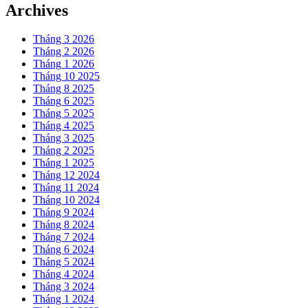
Archives
Tháng 3 2026
Tháng 2 2026
Tháng 1 2026
Tháng 10 2025
Tháng 8 2025
Tháng 6 2025
Tháng 5 2025
Tháng 4 2025
Tháng 3 2025
Tháng 2 2025
Tháng 1 2025
Tháng 12 2024
Tháng 11 2024
Tháng 10 2024
Tháng 9 2024
Tháng 8 2024
Tháng 7 2024
Tháng 6 2024
Tháng 5 2024
Tháng 4 2024
Tháng 3 2024
Tháng 1 2024