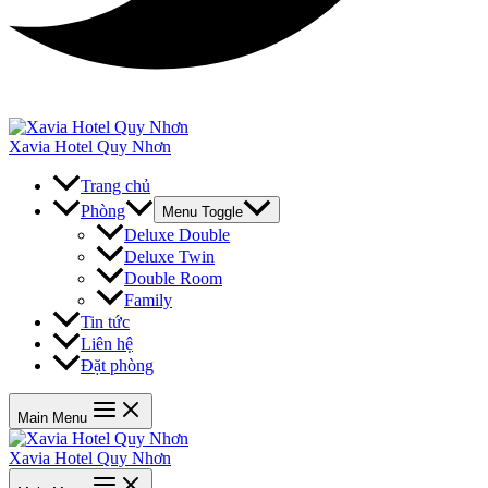
Xavia Hotel Quy Nhơn
Trang chủ
Phòng
Menu Toggle
Deluxe Double
Deluxe Twin
Double Room
Family
Tin tức
Liên hệ
Đặt phòng
Main Menu
Xavia Hotel Quy Nhơn