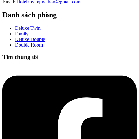
Email:
Hotelxaviaquynhon@gmail.com
Danh sách phòng
Deluxe Twin
Family
Deluxe Double
Double Room
Tìm chúng tôi