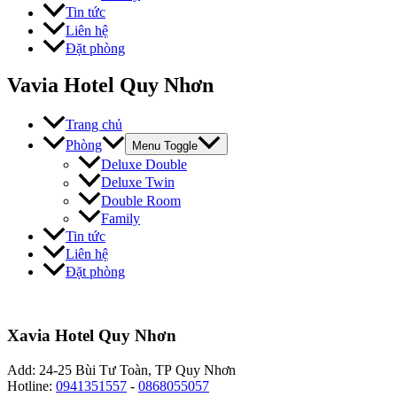
Tin tức
Liên hệ
Đặt phòng
Vavia Hotel Quy Nhơn
Trang chủ
Phòng
Menu Toggle
Deluxe Double
Deluxe Twin
Double Room
Family
Tin tức
Liên hệ
Đặt phòng
Xavia Hotel Quy Nhơn
Add: 24-25 Bùi Tư Toàn, TP Quy Nhơn
Hotline:
0941351557
-
0868055057