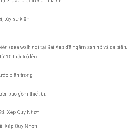
thứ 7, đặc biệt trong mùa hè.
, tùy sự kiện.
biển (sea walking) tại Bãi Xép để ngắm san hô và cá biển.
ừ 10 tuổi trở lên.
nước biển trong.
i, bao gồm thiết bị.
ãi Xép Quy Nhơn