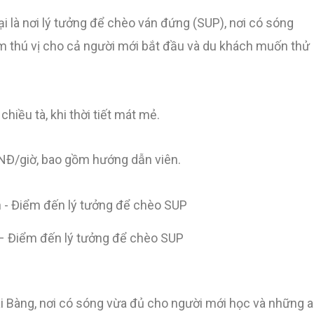
ại là nơi lý tưởng để chèo ván đứng (SUP), nơi có sóng
ệm thú vị cho cả người mới bắt đầu và du khách muốn thử
hiều tà, khi thời tiết mát mẻ.
NĐ/giờ, bao gồm hướng dẫn viên.
– Điểm đến lý tưởng để chèo SUP
Bãi Bàng, nơi có sóng vừa đủ cho người mới học và những a