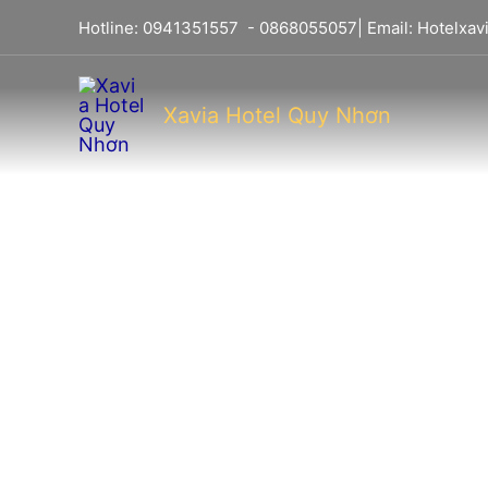
Hotline:
0941351557
-
0868055057
| Email:
Hotelxa
Xavia Hotel Quy Nhơn