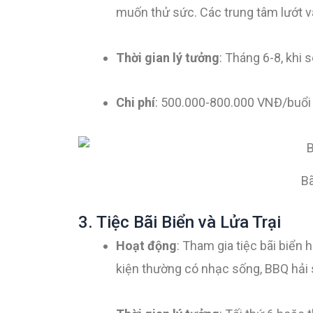
muốn thử sức. Các trung tâm lướt vá
Thời gian lý tưởng
: Tháng 6-8, khi 
Chi phí
: 500.000-800.000 VNĐ/buổi 
B
3. Tiệc Bãi Biển và Lửa Trại
Hoạt động
: Tham gia tiệc bãi biển 
kiện thường có nhạc sống, BBQ hải s