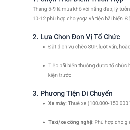
Tháng 5-9 là mùa khô với nắng đẹp, lý tưở
10-12 phù hợp cho yoga và tiệc bãi biển. Đặ
2. Lựa Chọn Đơn Vị Tổ Chức
Đặt dịch vụ chèo SUP, lướt ván, hoặc
Tiệc bãi biển thường được tổ chức b
kiện trước.
3. Phương Tiện Di Chuyển
Xe máy
: Thuê xe (100.000-150.000 
Taxi/xe công nghệ
: Phù hợp cho gi