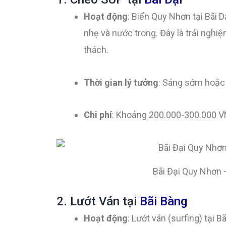
Hoạt động
: Biển Quy Nhơn tại Bãi D
nhẹ và nước trong. Đây là trải nghi
thách.
Thời gian lý tưởng
: Sáng sớm hoặc c
Chi phí
: Khoảng 200.000-300.000 V
Bãi Đại Quy Nhơn 
2. Lướt Ván tại
Bãi Bàng
Hoạt động
: Lướt ván (surfing) tại 