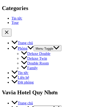
Categories
Tin tức
Tour
Trang chủ
Phòng
Menu Toggle
Deluxe Double
Deluxe Twin
Double Room
Family
Tin tức
Liên hệ
Đặt phòng
Vavia Hotel Quy Nhơn
Trang chủ