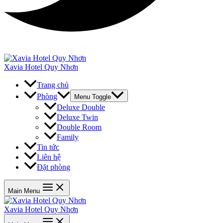
Xavia Hotel Quy Nhơn
Trang chủ
Phòng
Menu Toggle
Deluxe Double
Deluxe Twin
Double Room
Family
Tin tức
Liên hệ
Đặt phòng
Main Menu
Xavia Hotel Quy Nhơn