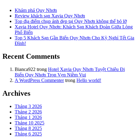
Khám phá Quy Nhơn
Review khách sạn Xavia Quy Nhơn
Top địa điểm chụp ảnh đẹp tại Quy Nhơn không thể bỏ lỡ
Xavia Hotel Quy Nhơn: Khách Sạn Khách Đoàn Giữa Lòng
Phố Biển
Top 5 Khách Sạn Gần Biển Quy Nhơn Cho Kỳ Nghỉ Tết Gia
Đình!
Recent Comments
Bianca922
trong
Hotel Xavia Quy Nhơn Tuyệt Chiêu Đi
Biển Quy Nhơn Trọn Vẹn Niềm Vui
A WordPress Commenter
trong
Hello world!
Archives
Tháng 3 2026
Tháng 2 2026
Tháng 1 2026
Tháng 10 2025
Tháng 8 2025
Tháng 6 2025