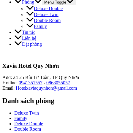
Phòng
Menu Toggle
Deluxe Double
Deluxe Twin
Double Room
Family
Tin tức
Liên hệ
Đặt phòng
Xavia Hotel Quy Nhơn
Add: 24-25 Bùi Tư Toàn, TP Quy Nhơn
Hotline:
0941351557
-
0868055057
Email:
Hotelxaviaquynhon@gmail.com
Danh sách phòng
Deluxe Twin
Family
Deluxe Double
Double Room