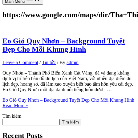
Main Menu
https://www.google.com/maps/dir/Tha+T
Eo Gió Quy Nhơn – Background Tuyệt
Đẹp Cho Mỗi Khung Hình
Leave a Comment
/
Tin tức
/ By
admin
Quy Nhơn – Thành Phố Biển Xanh Cát Vàng, đã và đang khẳng
định vị trí trên bản đồ du lịch của Việt Nam, với nhiều địa điểm du
lịch đẹp, hoang sơ, đã làm xao xuyến biết bao tâm hồn yêu cái đẹp.
Eo Gió Quy Nhơn một địa danh nỗi tiếng luôn được …
Eo Gió Quy Nhơn – Background Tuyệt Đẹp Cho Mỗi Khung Hình
Read More »
Tìm kiếm
Tìm kiếm
Recent Posts