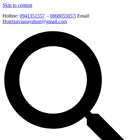
Skip to content
Hotline:
0941351557
-
0868055057
| Email:
Hotelxaviaquynhon@gmail.com