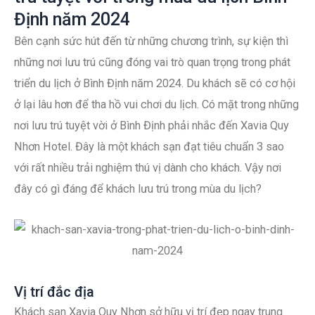
Định năm 2024
Bên cạnh sức hút đến từ những chương trình, sự kiện thì
những nơi lưu trú cũng đóng vai trò quan trọng trong phát
triển du lịch ở Bình Định năm 2024. Du khách sẽ có cơ hội
ở lại lâu hơn để tha hồ vui chơi du lịch. Có mặt trong những
nơi lưu trú tuyệt vời ở Bình Định phải nhắc đến Xavia Quy
Nhơn Hotel. Đây là một khách sạn đạt tiêu chuẩn 3 sao
với rất nhiều trải nghiệm thú vị dành cho khách. Vậy nơi
đây có gì đáng để khách lưu trú trong mùa du lịch?
Vị trí đắc địa
Khách sạn Xavia Quy Nhơn sở hữu vị trí đẹp ngay trung