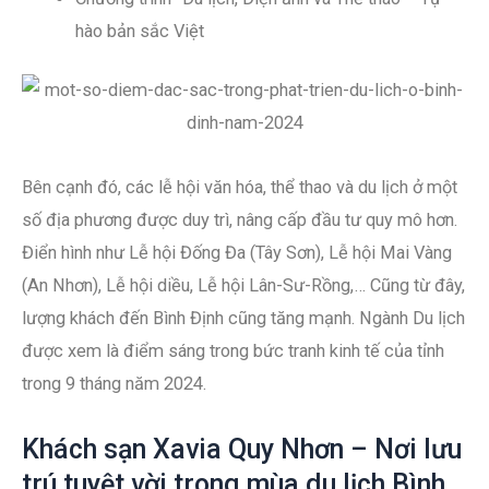
hào bản sắc Việt
Bên cạnh đó, các lễ hội văn hóa, thể thao và du lịch ở một
số địa phương được duy trì, nâng cấp đầu tư quy mô hơn.
Điển hình như Lễ hội Đống Đa (Tây Sơn), Lễ hội Mai Vàng
(An Nhơn), Lễ hội diều, Lễ hội Lân-Sư-Rồng,… Cũng từ đây,
lượng khách đến Bình Định cũng tăng mạnh. Ngành Du lịch
được xem là điểm sáng trong bức tranh kinh tế của tỉnh
trong 9 tháng năm 2024.
Khách sạn Xavia Quy Nhơn – Nơi lưu
trú tuyệt vời trong mùa du lịch Bình