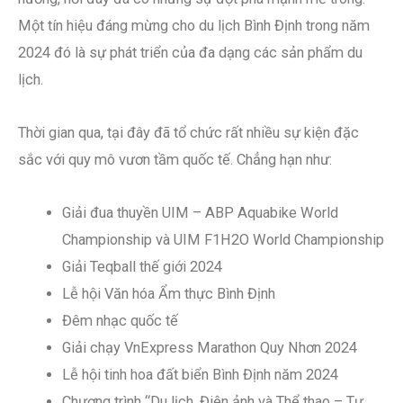
Một tín hiệu đáng mừng cho du lịch Bình Định trong năm
2024 đó là sự phát triển của đa dạng các sản phẩm du
lịch.
Thời gian qua, tại đây đã tổ chức rất nhiều sự kiện đặc
sắc với quy mô vươn tầm quốc tế. Chẳng hạn như:
Giải đua thuyền UIM – ABP Aquabike World
Championship và UIM F1H2O World Championship
Giải Teqball thế giới 2024
Lễ hội Văn hóa Ẩm thực Bình Định
Đêm nhạc quốc tế
Giải chạy VnExpress Marathon Quy Nhơn 2024
Lễ hội tinh hoa đất biển Bình Định năm 2024
Chương trình “Du lịch, Điện ảnh và Thể thao – Tự