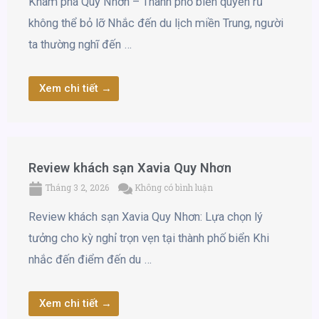
Khám phá Quy Nhơn – Thành phố biển quyến rũ
không thể bỏ lỡ Nhắc đến du lịch miền Trung, người
ta thường nghĩ đến …
Xem chi tiết →
Review khách sạn Xavia Quy Nhơn
Tháng 3 2, 2026
Không có bình luận
Review khách sạn Xavia Quy Nhơn: Lựa chọn lý
tưởng cho kỳ nghỉ trọn vẹn tại thành phố biển Khi
nhắc đến điểm đến du …
Xem chi tiết →