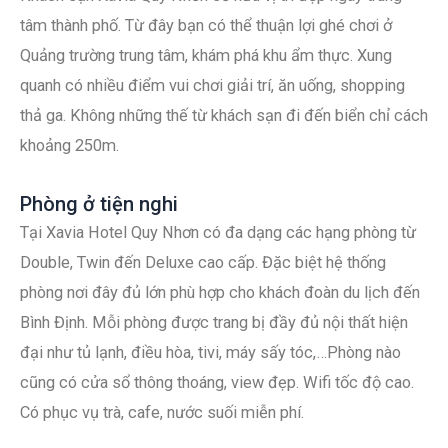
tâm thành phố. Từ đây bạn có thể thuận lợi ghé chơi ở
Quảng trường trung tâm, khám phá khu ẩm thực. Xung
quanh có nhiều điểm vui chơi giải trí, ăn uống, shopping
thả ga. Không những thế từ khách sạn đi đến biển chỉ cách
khoảng 250m.
Phòng ở tiện nghi
Tại Xavia Hotel Quy Nhơn có đa dạng các hạng phòng từ
Double, Twin đến Deluxe cao cấp. Đặc biệt hệ thống
phòng nơi đây đủ lớn phù hợp cho khách đoàn du lịch đến
Bình Định. Mỗi phòng được trang bị đầy đủ nội thất hiện
đại như tủ lạnh, điều hòa, tivi, máy sấy tóc,…Phòng nào
cũng có cửa sổ thông thoáng, view đẹp. Wifi tốc độ cao.
Có phục vụ trà, cafe, nước suối miễn phí.