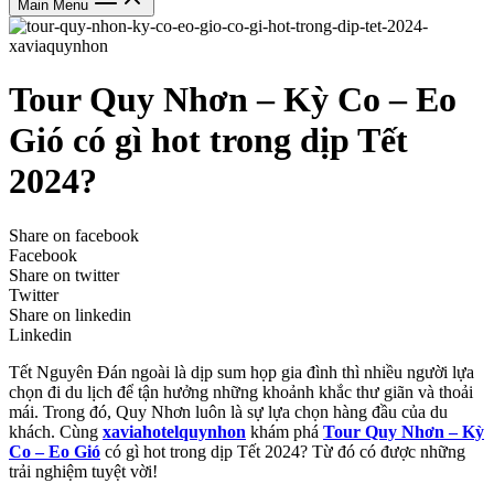
Main Menu
Tour Quy Nhơn – Kỳ Co – Eo
Gió có gì hot trong dịp Tết
2024?
Share on facebook
Facebook
Share on twitter
Twitter
Share on linkedin
Linkedin
Tết Nguyên Đán ngoài là dịp sum họp gia đình thì nhiều người lựa
chọn đi du lịch để tận hưởng những khoảnh khắc thư giãn và thoải
mái. Trong đó, Quy Nhơn luôn là sự lựa chọn hàng đầu của du
khách. Cùng
xaviahotelquynhon
khám phá
Tour Quy Nhơn – Kỳ
Co – Eo Gió
có gì hot trong dịp Tết 2024? Từ đó có được những
trải nghiệm tuyệt vời!