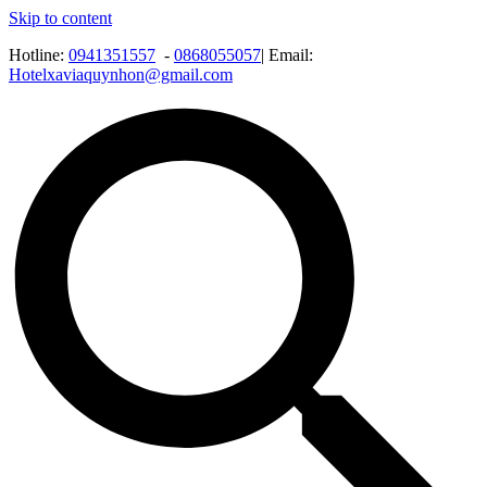
Skip to content
Hotline:
0941351557
-
0868055057
| Email:
Hotelxaviaquynhon@gmail.com