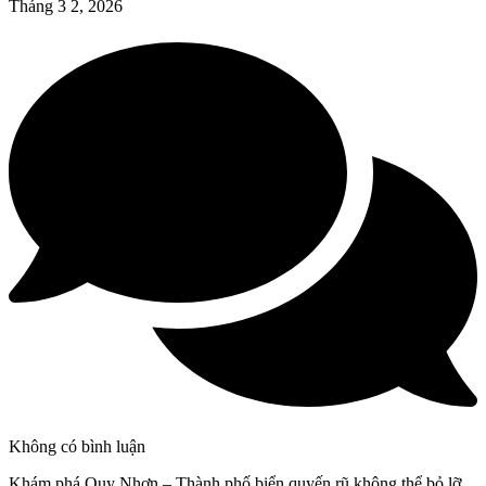
Tháng 3 2, 2026
Không có bình luận
Khám phá Quy Nhơn – Thành phố biển quyến rũ không thể bỏ lỡ