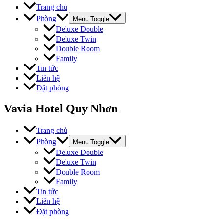
Trang chủ
Phòng
Menu Toggle
Deluxe Double
Deluxe Twin
Double Room
Family
Tin tức
Liên hệ
Đặt phòng
Vavia Hotel Quy Nhơn
Trang chủ
Phòng
Menu Toggle
Deluxe Double
Deluxe Twin
Double Room
Family
Tin tức
Liên hệ
Đặt phòng