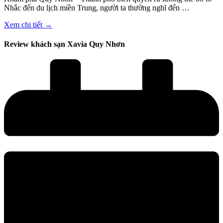
Nhắc đến du lịch miền Trung, người ta thường nghĩ đến …
Xem chi tiết →
Review khách sạn Xavia Quy Nhơn