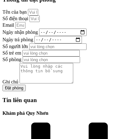
Tên của bạn
Số điện thoại
Email
Ngày nhận phòng
Ngày trả phòng
Số người lớn
Số trẻ em
Số phòng
Ghi chú
Đặt phòng
Tin liên quan
Khám phá Quy Nhơn