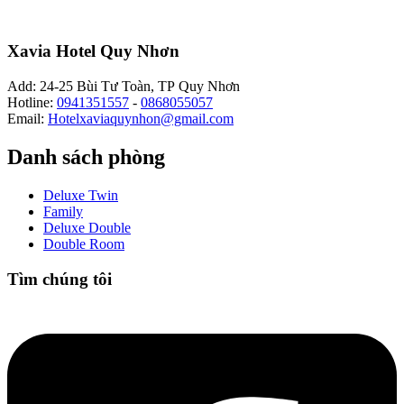
Xavia Hotel Quy Nhơn
Add: 24-25 Bùi Tư Toàn, TP Quy Nhơn
Hotline:
0941351557
-
0868055057
Email:
Hotelxaviaquynhon@gmail.com
Danh sách phòng
Deluxe Twin
Family
Deluxe Double
Double Room
Tìm chúng tôi