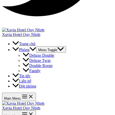
Xavia Hotel Quy Nhơn
Trang chủ
Phòng
Menu Toggle
Deluxe Double
Deluxe Twin
Double Room
Family
Tin tức
Liên hệ
Đặt phòng
Main Menu
Xavia Hotel Quy Nhơn