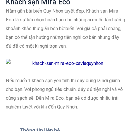
Khách sạn Mira Eco
Nằm gần bãi biển Quy Nhơn tuyệt đẹp, Khách sạn Mira
Eco là sự lựa chọn hoàn hảo cho những ai muốn tận hưởng
khoảnh khắc thư giãn bên bờ biển. Với giá cả phải chăng,
bạn có thể tận hưởng những tiện nghi cơ bản nhưng đầy
đủ để có một kì nghỉ trọn vẹn.
Nếu muốn 1 khách sạn yên tĩnh thì đây cũng là nơi giành
cho bạn. Với phòng ngủ tiêu chuẩn, đầy đủ tiện nghi và vô
cùng sạch sẽ. Đến Mira Eco, bạn sẽ có được nhiều trải
nghiệm tuyệt vời khi đến Quy Nhơn.
Thông tin liên hệ