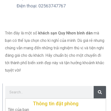
Điện thoại: 02563747767
Trên đây là một số
khách sạn Quy Nhơn bình dân
mà
bạn có thể lựa chọn cho kì nghỉ của mình. Dù giá rẻ nhưng
chúng vẫn mang đến những trải nghiệm thú vị và tiện nghi
đáng giá cho du khách. Hãy chuẩn bị cho một chuyến đi
tới thành phố biển xinh đẹp này và tận hưởng khoảnh khắc
tuyệt vời!
Thông tin đặt phòng
Tên của bạn