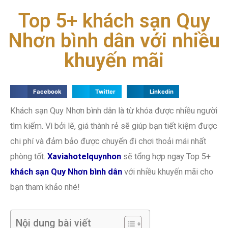
Top 5+ khách sạn Quy
Nhơn bình dân với nhiều
khuyến mãi
Facebook
Twitter
Linkedin
Khách sạn Quy Nhơn bình dân là từ khóa được nhiều người
tìm kiếm. Vì bởi lẽ, giá thành rẻ sẽ giúp bạn tiết kiệm được
chi phí và đảm bảo được chuyến đi chơi thoải mái nhất
phòng tốt.
Xaviahotelquynhon
sẽ tổng hợp ngay Top 5+
khách sạn Quy Nhơn bình dân
với nhiều khuyến mãi cho
bạn tham khảo nhé!
Nội dung bài viết