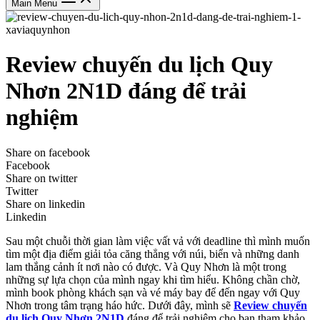
Main Menu
Review chuyến du lịch Quy
Nhơn 2N1D đáng để trải
nghiệm
Share on facebook
Facebook
Share on twitter
Twitter
Share on linkedin
Linkedin
Sau một chuỗi thời gian làm việc vất vả với deadline thì mình muốn
tìm một địa điểm giải tỏa căng thẳng với núi, biển và những danh
lam thắng cảnh ít nơi nào có được. Và Quy Nhơn là một trong
những sự lựa chọn của mình ngay khi tìm hiểu. Không chần chờ,
mình book phòng khách sạn và vé máy bay để đến ngay với Quy
Nhơn trong tâm trạng háo hức. Dưới đây, mình sẽ
Review chuyến
du lịch Quy Nhơn 2N1D
đáng để trải nghiệm cho bạn tham khảo