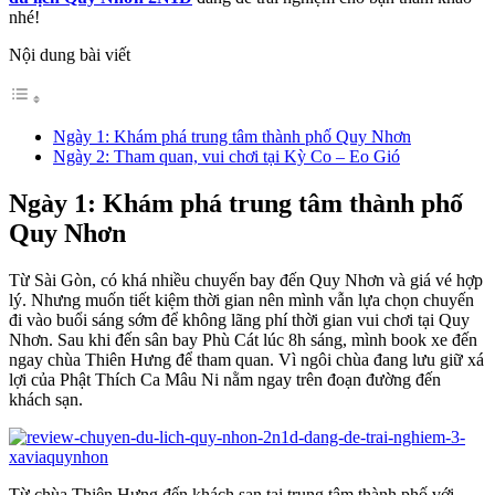
nhé!
Nội dung bài viết
Ngày 1: Khám phá trung tâm thành phố Quy Nhơn
Ngày 2: Tham quan, vui chơi tại Kỳ Co – Eo Gió
Ngày 1: Khám phá trung tâm thành phố
Quy Nhơn
Từ Sài Gòn, có khá nhiều chuyến bay đến Quy Nhơn và giá vé hợp
lý. Nhưng muốn tiết kiệm thời gian nên mình vẫn lựa chọn chuyến
đi vào buổi sáng sớm để không lãng phí thời gian vui chơi tại Quy
Nhơn. Sau khi đến sân bay Phù Cát lúc 8h sáng, mình book xe đến
ngay chùa Thiên Hưng để tham quan. Vì ngôi chùa đang lưu giữ xá
lợi của Phật Thích Ca Mâu Ni nằm ngay trên đoạn đường đến
khách sạn.
Từ chùa Thiên Hưng đến khách sạn tại trung tâm thành phố với