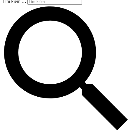
Tìm kiếm …