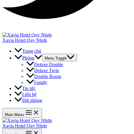
Xavia Hotel Quy Nhơn
Trang chủ
Phòng
Menu Toggle
Deluxe Double
Deluxe Twin
Double Room
Family
Tin tức
Liên hệ
Đặt phòng
Main Menu
Xavia Hotel Quy Nhơn