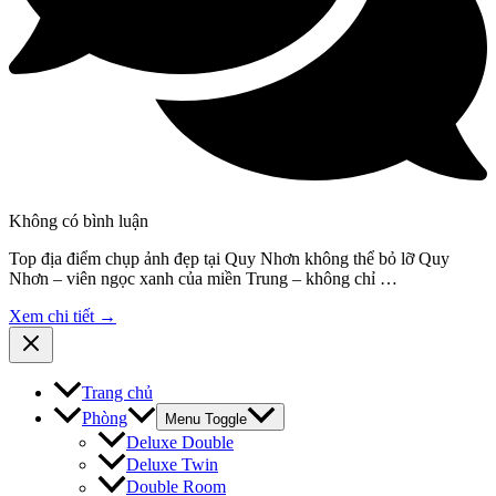
Không có bình luận
Top địa điểm chụp ảnh đẹp tại Quy Nhơn không thể bỏ lỡ Quy
Nhơn – viên ngọc xanh của miền Trung – không chỉ …
Xem chi tiết →
Trang chủ
Phòng
Menu Toggle
Deluxe Double
Deluxe Twin
Double Room