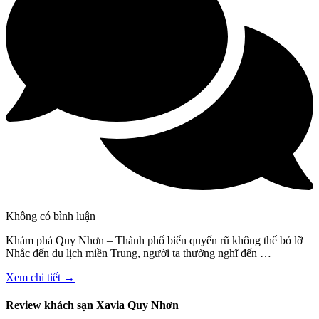
Không có bình luận
Khám phá Quy Nhơn – Thành phố biển quyến rũ không thể bỏ lỡ
Nhắc đến du lịch miền Trung, người ta thường nghĩ đến …
Xem chi tiết →
Review khách sạn Xavia Quy Nhơn