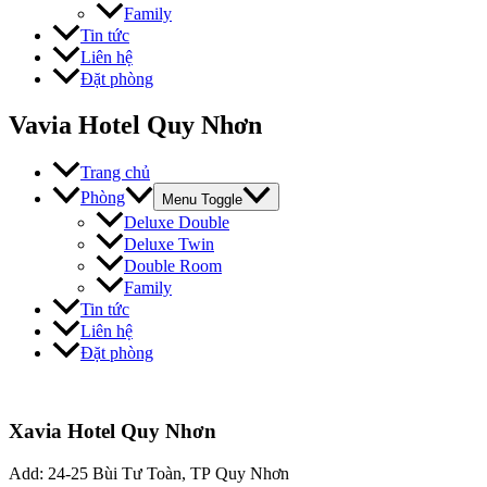
Family
Tin tức
Liên hệ
Đặt phòng
Vavia Hotel Quy Nhơn
Trang chủ
Phòng
Menu Toggle
Deluxe Double
Deluxe Twin
Double Room
Family
Tin tức
Liên hệ
Đặt phòng
Xavia Hotel Quy Nhơn
Add: 24-25 Bùi Tư Toàn, TP Quy Nhơn