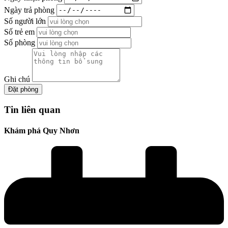
Ngày trả phòng
Số người lớn
Số trẻ em
Số phòng
Ghi chú
Đặt phòng
Tin liên quan
Khám phá Quy Nhơn