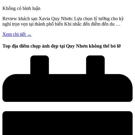
Không có bình luận
Review khách sạn Xavia Quy Nhơn: Lựa chọn lý tưởng cho kỳ
nghỉ trọn vẹn tại thành phố biển Khi nhắc đến điểm đến du …
Xem chi tiết →
Top địa điểm chụp ảnh đẹp tại Quy Nhơn không thể bỏ lỡ