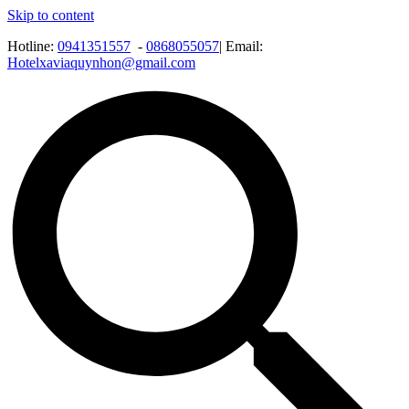
Skip to content
Hotline:
0941351557
-
0868055057
| Email:
Hotelxaviaquynhon@gmail.com