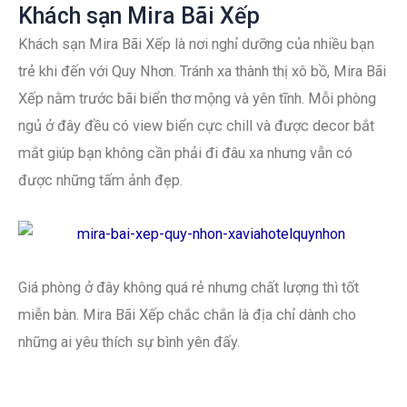
Khách sạn Mira Bãi Xếp
Khách sạn Mira Bãi Xếp là nơi nghỉ dưỡng của nhiều bạn
trẻ khi đến với Quy Nhơn. Tránh xa thành thị xô bồ, Mira Bãi
Xếp nằm trước bãi biển thơ mộng và yên tĩnh. Mỗi phòng
ngủ ở đây đều có view biển cực chill và được decor bắt
mắt giúp bạn không cần phải đi đâu xa nhưng vẫn có
được những tấm ảnh đẹp.
Giá phòng ở đây không quá rẻ nhưng chất lượng thì tốt
miễn bàn. Mira Bãi Xếp chắc chắn là địa chỉ dành cho
những ai yêu thích sự bình yên đấy.