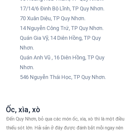
17/14/6 Đinh Bộ Lĩnh, TP Quy Nhơn.
70 Xuân Diệu, TP Quy Nhơn.
14 Nguyễn Công Trứ, TP Quy Nhơn.
Quán Gia Vỹ, 14 Diên Hồng, TP Quy
Nhơn.
Quán Anh Vũ , 16 Diên Hồng, TP Quy
Nhơn.
546 Nguyễn Thái Học, TP Quy Nhơn.
Ốc, xìa, xò
Đến Quy Nhơn, bỏ qua các món ốc, xìa, xò thì là một điều
thiếu sót lớn. Hải sản ở đây được đánh bắt mỗi ngay nên