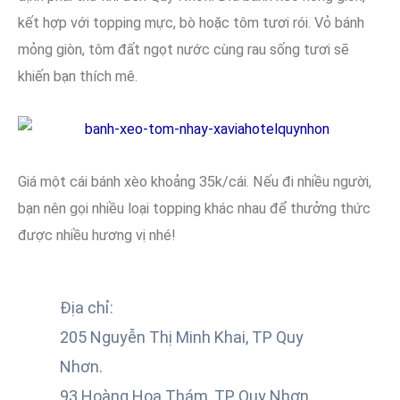
kết hợp với topping mực, bò hoặc tôm tươi rói. Vỏ bánh
mỏng giòn, tôm đất ngọt nước cùng rau sống tươi sẽ
khiến bạn thích mê.
Giá một cái bánh xèo khoảng 35k/cái. Nếu đi nhiều người,
bạn nên gọi nhiều loại topping khác nhau để thưởng thức
được nhiều hương vị nhé!
Địa chỉ:
205 Nguyễn Thị Minh Khai, TP Quy
Nhơn.
93 Hoàng Hoa Thám, TP Quy Nhơn.