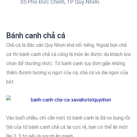
05 Phó Đức Chính, TP Quy Nhơn.
Bánh canh chả cá
Chả cá là đặc sản Quy Nhơn khá nổi tiếng. Ngoài bún chả
cá thì bánh canh chả cá cũng là món ăn được du khách lựa
chọn để thưởng thức. Tô bánh canh tuy đơn giản những
thấm đượm hương vị ngọt của cá, chả cá và dai ngon của
bột.
Vào buổi chiều, chỉ cần một tô bánh canh là đã no bụng rồi.
Giá của tô bánh canh chả cá lại cực rẻ, bạn có thể ăn một
lần 2, 3 tô nếu là người ăn mạnh.