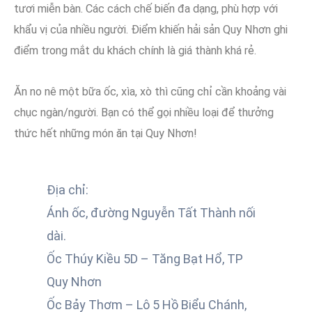
tươi miễn bàn. Các cách chế biến đa dạng, phù hợp với
khẩu vị của nhiều người. Điểm khiến hải sản Quy Nhơn ghi
điểm trong mắt du khách chính là giá thành khá rẻ.
Ăn no nê một bữa ốc, xìa, xò thì cũng chỉ cần khoảng vài
chục ngàn/người. Bạn có thể gọi nhiều loại để thưởng
thức hết những món ăn tại Quy Nhơn!
Địa chỉ:
Ánh ốc, đường Nguyễn Tất Thành nối
dài.
Ốc Thúy Kiều 5D – Tăng Bạt Hổ, TP
Quy Nhơn
Ốc Bảy Thơm – Lô 5 Hồ Biểu Chánh,