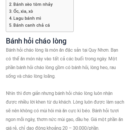
Bánh xèo tôm nhảy
Ốc, xìa, xò
Lagu bánh mì
Bánh canh chả cá
Bánh hỏi cháo lòng
Bánh hỏi cháo lòng là món ăn đặc sản tại Quy Nhơn. Bạn
có thể ăn món này vào tất cả các buổi trong ngày. Một
phần bánh hỏi cháo lòng gồm có bánh hỏi, lòng heo, rau
sống và cháo lòng loãng.
Nhìn thì đơn giản nhưng bánh hỏi cháo lòng luôn nhận
được nhiều lời khen từ du khách. Lòng luôn được làm sạch
sẽ nên không có mùi hôi mà ăn cực kì béo. Bánh hỏi tươi
ngon mỗi ngày, thơm nức mùi gạo, dầu hẹ. Giá một phần ăn
giá rẻ, chỉ dao động khoảng 20 – 30.000/phần.