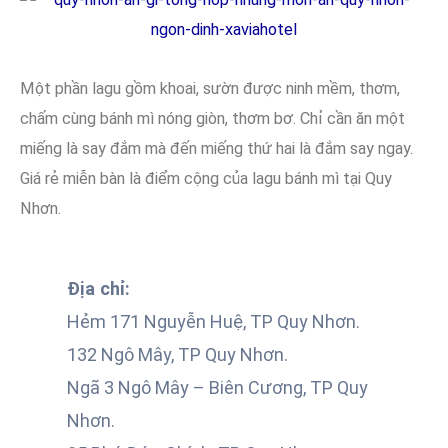
Một phần lagu gồm khoai, sườn được ninh mềm, thơm,
chấm cùng bánh mì nóng giòn, thơm bơ. Chỉ cần ăn một
miếng là say đắm mà đến miếng thứ hai là đắm say ngay.
Giá rẻ miễn bàn là điểm cộng của lagu bánh mì tại Quy
Nhơn.
Địa chỉ:
Hẻm 171 Nguyễn Huệ, TP Quy Nhơn.
132 Ngô Mây, TP Quy Nhơn.
Ngã 3 Ngô Mây – Biên Cương, TP Quy
Nhơn.