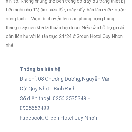
xịn sò. Không những thế bên trong có đầy đủ trang thiết bị
tiện nghi như TV, ấm siêu tốc, máy sấy, bàn làm việc, nước
nóng lạnh,… Việc di chuyển lên các phòng cũng bằng
thang máy nên khá là thuận tiện luôn. Nếu cần hỗ trợ gì chỉ
cần liên hệ với lễ tân trực 24/24 ở Green Hotel Quy Nhơn
nhé.
Thông tin liên hệ
Địa chỉ: 08 Chương Dương, Nguyễn Văn
Cừ, Quy Nhơn, Bình Định
Số điện thoại: 0256 3535349 –
0935652499
Facebook: Green Hotel Quy Nhơn