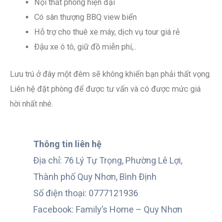
Nội thất phòng hiện đại
Có sân thượng BBQ view biển
Hỗ trợ cho thuê xe máy, dịch vụ tour giá rẻ
Đậu xe ô tô, giữ đồ miễn phí,..
Lưu trú ở đây một đêm sẽ không khiến bạn phải thất vọng.
Liên hệ đặt phòng để được tư vấn và có được mức giá
hời nhất nhé.
Thông tin liên hệ
Địa chỉ: 76 Lý Tự Trọng, Phường Lê Lợi,
Thành phố Quy Nhơn, Bình Định
Số điện thoại: 0777121936
Facebook: Family’s Home – Quy Nhơn