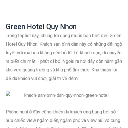
Green Hotel Quy Nhơn
Trong toplist này, chúng tôi cũng muốn bạn biết đến Green
Hotel Quy Nhơn. Khách sạn bình dân này có những đãi ngộ
tuyệt vời mà bạn không nên bỏ lỡ. Từ khách sạn, di chuyển
ra biển chỉ mất 1 phút đi bộ. Ngoài ra nơi đây còn nằm gần
khu vực quảng trường và khu phố ẩm thực. Khá thuận lợi
để du khách vui chơi, giải trí về đêm.
Phòng nghỉ ở đây cũng khiến du khách ưng bụng bởi sở
hữu chiếc view ngắm biển, ngắm phố và view núi vô cùng