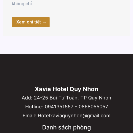
không chỉ …
Xem chi tiết →
Xavia Hotel Quy Nhơn
Add: 24-25 Bùi Tư Toàn, TP Quy Nhơn
Hotline:
0941351557
-
0868055057
Email:
Hotelxaviaquynhon@gmail.com
Danh sách phòng