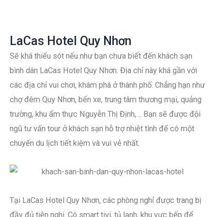
LaCas Hotel Quy Nhơn
Sẽ khá thiếu sót nếu như bạn chưa biết đến khách sạn
bình dân LaCas Hotel Quy Nhơn. Địa chỉ này khá gần với
các địa chỉ vui chơi, khám phá ở thành phố. Chẳng hạn như
chợ đêm Quy Nhơn, bến xe, trung tâm thương mại, quảng
trường, khu ẩm thực Nguyễn Thị Định,… Bạn sẽ được đội
ngũ tư vấn tour ở khách sạn hỗ trợ nhiệt tình để có một
chuyến du lịch tiết kiệm và vui vẻ nhất.
Tại LaCas Hotel Quy Nhơn, các phòng nghỉ được trang bị
đầy đủ tiện nghi. Có smart tivi, tủ lạnh, khu vực bếp để