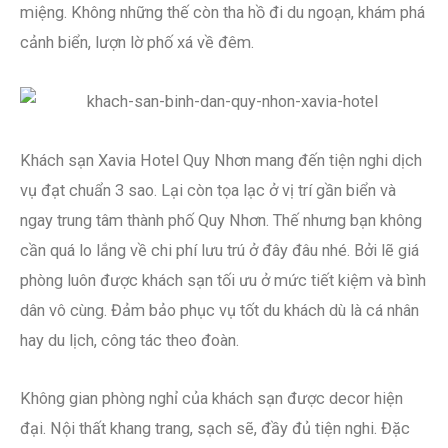
miệng. Không những thế còn tha hồ đi du ngoạn, khám phá
cảnh biển, lượn lờ phố xá về đêm.
Khách sạn Xavia Hotel Quy Nhơn mang đến tiện nghi dịch
vụ đạt chuẩn 3 sao. Lại còn tọa lạc ở vị trí gần biển và
ngay trung tâm thành phố Quy Nhơn. Thế nhưng bạn không
cần quá lo lắng về chi phí lưu trú ở đây đâu nhé. Bởi lẽ giá
phòng luôn được khách sạn tối ưu ở mức tiết kiệm và bình
dân vô cùng. Đảm bảo phục vụ tốt du khách dù là cá nhân
hay du lịch, công tác theo đoàn.
Không gian phòng nghỉ của khách sạn được decor hiện
đại. Nội thất khang trang, sạch sẽ, đầy đủ tiện nghi. Đặc