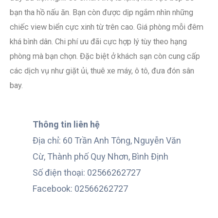
bạn tha hồ nấu ăn. Bạn còn được dịp ngắm nhìn những
chiếc view biển cực xinh từ trên cao. Giá phòng mỗi đêm
khá bình dân. Chi phí ưu đãi cực hợp lý tùy theo hạng
phòng mà bạn chọn. Đặc biệt ở khách sạn còn cung cấp
các dịch vụ như giặt ủi, thuê xe máy, ô tô, đưa đón sân
bay.
Thông tin liên hệ
Địa chỉ: 60 Trần Anh Tông, Nguyễn Văn
Cừ, Thành phố Quy Nhơn, Bình Định
Số điện thoại: 02566262727
Facebook: 02566262727