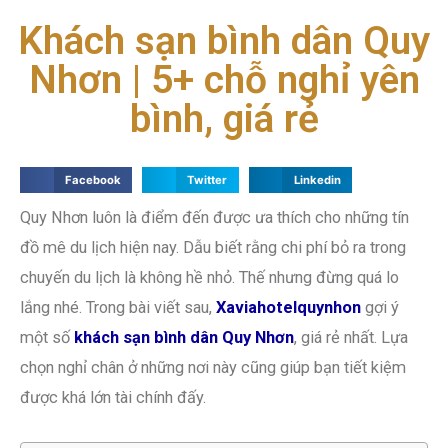
Khách sạn bình dân Quy
Nhơn | 5+ chỗ nghỉ yên
bình, giá rẻ
Facebook
Twitter
Linkedin
Quy Nhơn luôn là điểm đến được ưa thích cho những tín
đồ mê du lịch hiện nay. Dẫu biết rằng chi phí bỏ ra trong
chuyến du lịch là không hề nhỏ. Thế nhưng đừng quá lo
lắng nhé. Trong bài viết sau,
Xaviahotelquynhon
gợi ý
một số
khách sạn bình dân Quy Nhơn
, giá rẻ nhất. Lựa
chọn nghỉ chân ở những nơi này cũng giúp bạn tiết kiệm
được khá lớn tài chính đấy.