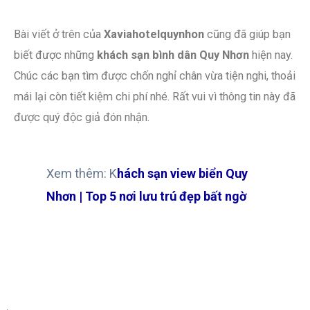
Bài viết ở trên của
Xaviahotelquynhon
cũng đã giúp bạn
biết được những
khách sạn bình dân Quy Nhơn
hiện nay.
Chúc các bạn tìm được chốn nghỉ chân vừa tiện nghi, thoải
mái lại còn tiết kiệm chi phí nhé. Rất vui vì thông tin này đã
được quý độc giả đón nhận.
Xem thêm: K
hách sạn view biển Quy
Nhơn | Top 5 nơi lưu trú đẹp bất ngờ