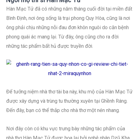
Hàn Mạc Tử đã có những năm tháng cuối đời tại miền đất
Bình Định, nơi ông sống là trại phong Quy Hòa, cũng là nơi
ông phải chịu những nỗi đau đơn khôn nguôi do căn bệnh
phong quái ác mang lại. Từ đây, ông cũng cho ra đời
những tác phẩm bất hủ được truyền đời.
Để tưởng niệm nhà thơ tài ba này, khu mộ của Hàn Mạc Tử
được xây dựng và trùng tu thường xuyên tại Ghềnh Ráng.
Đến đây, bạn có thể thắp cho nhà thơ một nén nhang.
Nơi đây còn có khu vực trưng bày những tác phẩm của
nhà thơ Hàn Mạc Tử được họa lại bởi nghệ nhân Dzũ Kha.