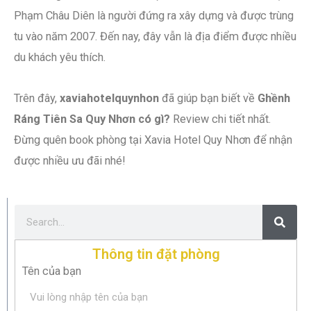
Phạm Châu Diên là người đứng ra xây dựng và được trùng
tu vào năm 2007. Đến nay, đây vẫn là địa điểm được nhiều
du khách yêu thích.
Trên đây,
xaviahotelquynhon
đã giúp bạn biết về
Ghềnh
Ráng Tiên Sa Quy Nhơn có gì?
Review chi tiết nhất.
Đừng quên book phòng tại Xavia Hotel Quy Nhơn để nhận
được nhiều ưu đãi nhé!
Thông tin đặt phòng
Tên của bạn