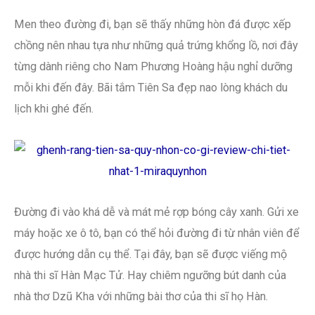
Men theo đường đi, bạn sẽ thấy những hòn đá được xếp
chồng nên nhau tựa như những quả trứng khổng lồ, nơi đây
từng dành riêng cho Nam Phương Hoàng hậu nghỉ dưỡng
mỗi khi đến đây. Bãi tắm Tiên Sa đẹp nao lòng khách du
lịch khi ghé đến.
Đường đi vào khá dễ và mát mẻ rợp bóng cây xanh. Gửi xe
máy hoặc xe ô tô, bạn có thể hỏi đường đi từ nhân viên để
được hướng dẫn cụ thể. Tại đây, bạn sẽ được viếng mộ
nhà thi sĩ Hàn Mạc Tử. Hay chiêm ngưỡng bút danh của
nhà thơ Dzũ Kha với những bài thơ của thi sĩ họ Hàn.