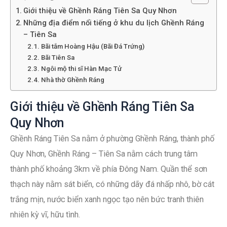
Giới thiệu về Ghềnh Ráng Tiên Sa Quy Nhơn
Những địa điểm nổi tiếng ở khu du lịch Ghềnh Ráng
– Tiên Sa
Bãi tắm Hoàng Hậu (Bãi Đá Trứng)
Bãi Tiên Sa
Ngôi mộ thi sĩ Hàn Mạc Tử
Nhà thờ Ghềnh Ráng
Giới thiệu về Ghềnh Ráng Tiên Sa
Quy Nhơn
Ghềnh Ráng Tiên Sa nằm ở phường Ghềnh Ráng, thành phố
Quy Nhơn, Ghềnh Ráng – Tiên Sa nằm cách trung tâm
thành phố khoảng 3km về phía Đông Nam. Quần thể sơn
thạch này nằm sát biển, có những dãy đá nhấp nhô, bờ cát
trắng mịn, nước biển xanh ngọc tạo nên bức tranh thiên
nhiên kỳ vĩ, hữu tình.