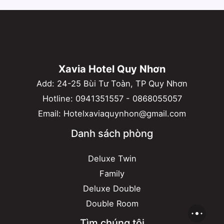
Xavia Hotel Quy Nhơn
Add: 24-25 Bùi Tư Toàn, TP Quy Nhơn
Hotline:
0941351557
-
0868055057
Email:
Hotelxaviaquynhon@gmail.com
Danh sách phòng
Deluxe Twin
Family
Deluxe Double
Double Room
Tìm chúng tôi