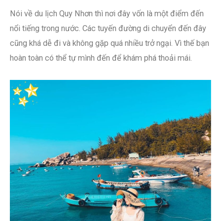
Nói về du lịch Quy Nhơn thì nơi đây vốn là một điểm đến
nổi tiếng trong nước. Các tuyến đường di chuyển đến đây
cũng khá dễ đi và không gặp quá nhiều trở ngại. Vì thế bạn
hoàn toàn có thể tự mình đến để khám phá thoải mái.