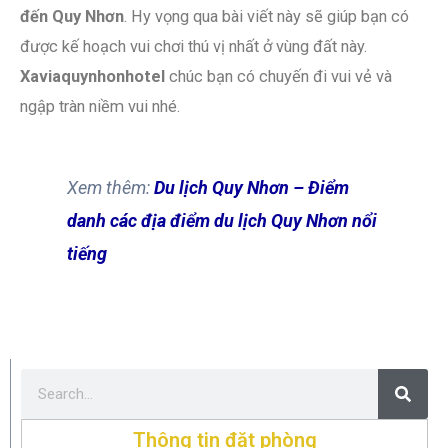
đến Quy Nhơn
. Hy vọng qua bài viết này sẽ giúp bạn có
được kế hoạch vui chơi thú vị nhất ở vùng đất này.
Xaviaquynhonhotel
chúc bạn có chuyến đi vui vẻ và
ngập tràn niềm vui nhé.
Xem thêm:
Du lịch Quy Nhơn – Điểm
danh các địa điểm du lịch Quy Nhơn nổi
tiếng
Thông tin đặt phòng