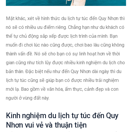
Mặt khác, xét về hình thức du lịch tự túc đến Quy Nhơn thì
nó sẽ có nhiều ưu điểm riêng. Chẳng hạn như du khách có
thể tự chủ động sắp xếp được lịch trình của mình. Bạn
muốn đi chơi lúc nào cũng được, chơi bao lâu cũng không
thành vấn đề. Nó sẽ cho bạn có sự linh hoạt hơn về thời
gian cũng như tích lũy được nhiều kinh nghiệm du lịch cho
bản thân. Đặc biệt nếu như đến Quy Nhơn dài ngày thì du
lịch tự túc cũng sẽ giúp bạn có được nhiều trải nghiệm
mới lạ. Bao gồm về văn hóa, ẩm thực, cảnh đẹp và con
người ở vùng đất này.
Kinh nghiệm du lịch tự túc đến Quy
Nhơn vui vẻ và thuận tiện