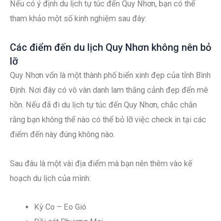
Nếu có ý định du lịch tự túc đến Quy Nhơn, bạn có thể
tham khảo một số kinh nghiệm sau đây:
Các điểm đến du lịch Quy Nhơn không nên bỏ
lỡ
Quy Nhơn vốn là một thành phố biển xinh đẹp của tỉnh Bình
Định. Nơi đây có vô vàn danh lam thắng cảnh đẹp đến mê
hồn. Nếu đã đi du lịch tự túc đến Quy Nhơn, chắc chắn
rằng bạn không thể nào có thể bỏ lỡ việc check in tại các
điểm đến này đúng không nào.
Sau đâu là một vài địa điểm mà bạn nên thêm vào kế
hoạch du lịch của mình:
Kỳ Co – Eo Gió