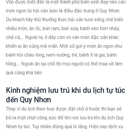
Vốn được biết đến là một thành phố biển xinh đẹp nên các
món ngon từ hải sản luôn là điều đặc trưng ở Quy Nhơn.
Du khách hãy thử thưởng thức hải sản tươi sống chế biến
nhiều món, ăn ốc, bún rạm, bún sứa, bánh xèo tôm nhảy,
chả cá,… Ngoài ra, ở đây còn vô vàn món đặc sản khác
khiến ai ăn cũng mê mẩn. Một số gợi ý món ăn ngon như
bánh hỏi cháo lòng, nem nướng, tré, bánh ít lá gai, bánh
hồng,… Ngoài ăn tại chỗ thì mọi người có thể mua về làm
quà cũng khá tiện.
Kinh nghiệm lưu trú khi du lịch tự túc
đến Quy Nhơn
Thay vì du lịch theo tour được đặt chỗ ở trước thì bạn sẽ
bỏ ra một chút công sức để tìm nơi lưu trú khi du lịch Quy
Nhơn tự túc. Tuy nhiên đừng quá lo lắng. Hiện nay dịch vụ