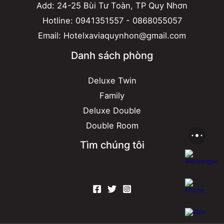
Add: 24-25 Bùi Tư Toàn, TP Quy Nhơn
Hotline:
0941351557
-
0868055057
Email:
Hotelxaviaquynhon@gmail.com
Danh sách phòng
Deluxe Twin
Family
Deluxe Double
Double Room
Tìm chúng tôi