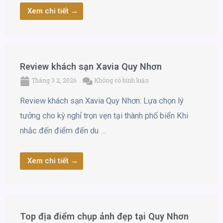
Xem chi tiết →
Review khách sạn Xavia Quy Nhơn
Tháng 3 2, 2026
Không có bình luận
Review khách sạn Xavia Quy Nhơn: Lựa chọn lý
tưởng cho kỳ nghỉ trọn vẹn tại thành phố biển Khi
nhắc đến điểm đến du …
Xem chi tiết →
Top địa điểm chụp ảnh đẹp tại Quy Nhơn