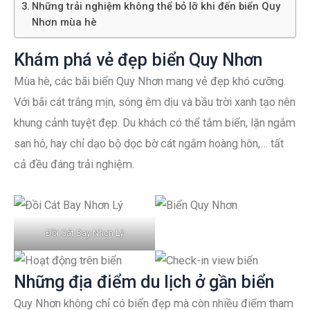
Những trải nghiệm không thể bỏ lỡ khi đến biển Quy
Nhơn mùa hè
Khám phá vẻ đẹp biển Quy Nhơn
Mùa hè, các bãi biển Quy Nhơn mang vẻ đẹp khó cưỡng.
Với bãi cát trắng mịn, sóng êm dịu và bầu trời xanh tạo nên
khung cảnh tuyệt đẹp. Du khách có thể tắm biển, lặn ngắm
san hô, hay chỉ dạo bộ dọc bờ cát ngắm hoàng hôn,… tất
cả đều đáng trải nghiệm.
Đồi Cát Bay Nhơn Lý
Những địa điểm du lịch ở gần biển
Quy Nhơn không chỉ có biển đẹp mà còn nhiều điểm tham