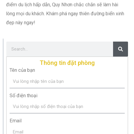
điểm du lịch hấp dẫn, Quy Nhơn chắc chắn sẽ làm hài
lòng mọi du khách. Khám phá ngay thiên đường biển xinh
đẹp này ngay!
Thông tin đặt phòng
Tên của bạn
Số điện thoại
Email