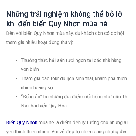
Những trải nghiệm không thể bỏ lỡ
khi đến biển Quy Nhơn mùa hè
Đến với biển Quy Nhơn mùa này, du khách còn có cơ hội
tham gia nhiều hoạt động thú vị:
Thưởng thức hải sản tươi ngon tại các nhà hàng
ven biển.
Tham gia các tour du lịch sinh thái, khám phá thiên
nhiên hoang sơ.
“Sống ảo” tại những địa điểm nổi tiếng như cầu Thị
Nại, bãi biển Quy Hòa.
Biển Quy Nhơn
mùa hè là điểm đến lý tưởng cho những ai
yêu thích thiên nhiên. Với vẻ đẹp tự nhiên cùng những địa