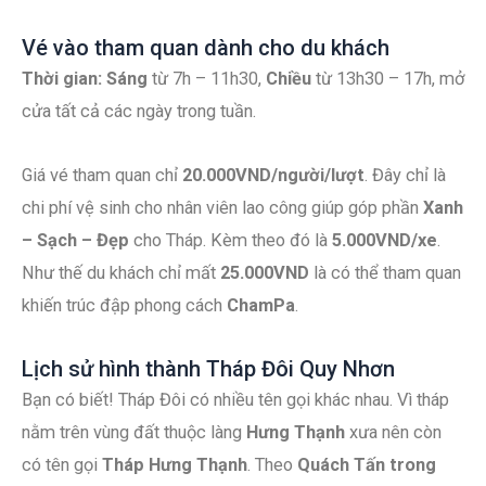
Vé vào tham quan dành cho du khách
Thời gian:
Sáng
từ 7h – 11h30,
Chiều
từ 13h30 – 17h, mở
cửa tất cả các ngày trong tuần.
Giá vé tham quan chỉ
20.000VND/người/lượt
. Đây chỉ là
chi phí vệ sinh cho nhân viên lao công giúp góp phần
Xanh
– Sạch – Đẹp
cho Tháp. Kèm theo đó là
5.000VND/xe
.
Như thế du khách chỉ mất
25.000VND
là có thể tham quan
khiến trúc đập phong cách
ChamPa
.
Lịch sử hình thành Tháp Đôi Quy Nhơn
Bạn có biết! Tháp Đôi có nhiều tên gọi khác nhau. Vì tháp
nằm trên vùng đất thuộc làng
Hưng Thạnh
xưa nên còn
có tên gọi
Tháp Hưng Thạnh
. Theo
Quách Tấn trong