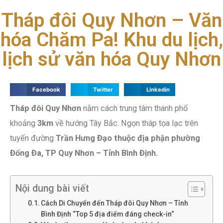
Tháp đôi Quy Nhơn – Văn
hóa Chăm Pa! Khu du lịch,
lịch sử văn hóa Quy Nhơn
Facebook
Twitter
Linkedin
Tháp đôi Quy Nhơn
nằm cách trung tâm thanh phố
khoảng
3km
về hướng Tây Bắc. Ngọn tháp tọa lạc trên
tuyến đường
Trần Hưng Đạo thuộc địa phận phường
Đống Đa, TP Quy Nhơn – Tỉnh Bình Định.
Nội dung bài viết
Cách Di Chuyển đến Tháp đôi Quy Nhơn – Tỉnh
Bình Định “Top 5 địa điểm đáng check-in“