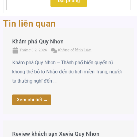
Đặt phòng
Tin liên quan
Khám phá Quy Nhơn
Tháng 3 2, 2026
Không có bình luận
Khám phá Quy Nhơn – Thành phố biển quyến rũ
không thể bỏ lỡ Nhắc đến du lịch miền Trung, người
ta thường nghĩ đến …
Xem chi tiết →
Review khách sạn Xavia Quy Nhơn