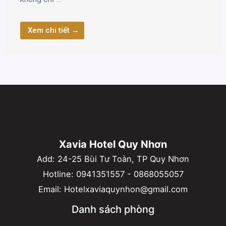
Xem chi tiết →
Xavia Hotel Quy Nhơn
Add: 24-25 Bùi Tư Toàn, TP Quy Nhơn
Hotline:
0941351557
-
0868055057
Email:
Hotelxaviaquynhon@gmail.com
Danh sách phòng