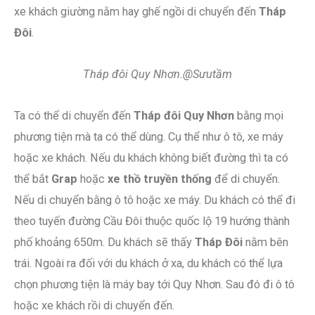
xe khách giường nằm hay ghế ngồi di chuyển đến
Tháp
Đôi
.
Tháp đôi Quy Nhơn.@Sưutầm
Ta có thể di chuyển đến
Tháp đôi Quy Nhơn
bằng mọi
phương tiện mà ta có thể dùng. Cụ thể như ô tô, xe máy
hoặc xe khách. Nếu du khách không biết đường thì ta có
thể bắt
Grap
hoặc
xe thồ truyền thống
để di chuyển.
Nếu di chuyển bằng ô tô hoặc xe máy. Du khách có thể đi
theo tuyến đường Cầu Đôi thuộc quốc lộ 19 hướng thành
phố khoảng 650m. Du khách sẽ thấy
Tháp Đôi
nằm bên
trái. Ngoài ra đối với du khách ở xa, du khách có thể lựa
chọn phương tiện là máy bay tới Quy Nhơn. Sau đó đi ô tô
hoặc xe khách rồi di chuyển đến.