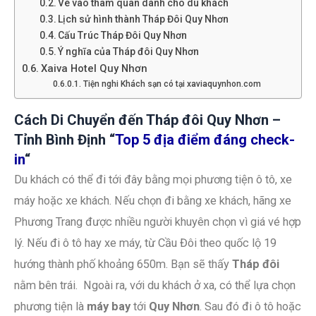
Vé vào tham quan dành cho du khách
Lịch sử hình thành Tháp Đôi Quy Nhơn
Cấu Trúc Tháp Đôi Quy Nhơn
Ý nghĩa của Tháp đôi Quy Nhơn
Xaiva Hotel Quy Nhơn
Tiện nghi Khách sạn có tại xaviaquynhon.com
Cách Di Chuyển đến Tháp đôi Quy Nhơn –
Tỉnh Bình Định “
Top 5 địa điểm đáng check-
in
“
Du khách có thể đi tới đây bằng mọi phương tiện ô tô, xe
máy hoặc xe khách. Nếu chọn đi bằng xe khách, hãng xe
Phương Trang được nhiều người khuyên chọn vì giá vé hợp
lý. Nếu đi ô tô hay xe máy, từ Cầu Đôi theo quốc lộ 19
hướng thành phố khoảng 650m. Bạn sẽ thấy
Tháp đôi
nằm bên trái. Ngoài ra, với du khách ở xa, có thể lựa chọn
phương tiện là
máy bay
tới
Quy Nhơn
. Sau đó đi ô tô hoặc