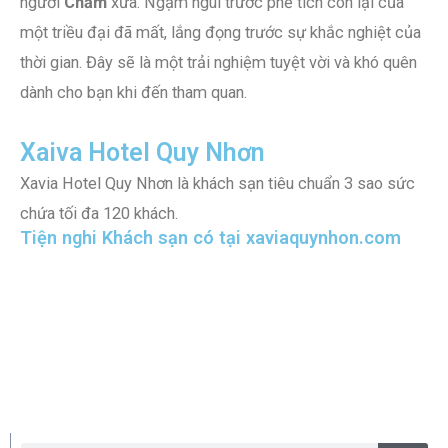
người
Chăm
xưa. Ngậm ngùi trước phế tích còn lại của
một triều đại đã mất, lắng đọng trước sự khắc nghiệt của
thời gian. Đây sẽ là một trải nghiệm tuyệt vời và khó quên
dành cho bạn khi đến tham quan.
Xaiva Hotel Quy Nhơn
Xavia Hotel Quy Nhơn là khách sạn tiêu chuẩn 3 sao sức
chứa tối đa 120 khách.
Tiện nghi Khách sạn có tại
xaviaquynhon.com