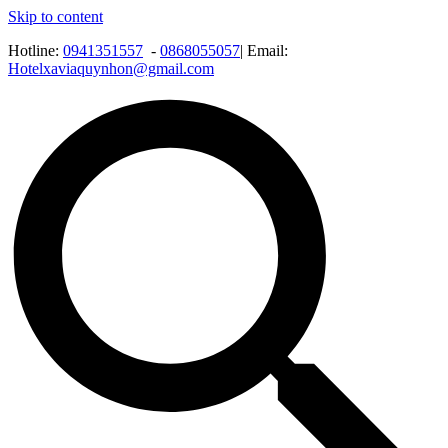
Skip to content
Hotline:
0941351557
-
0868055057
| Email:
Hotelxaviaquynhon@gmail.com