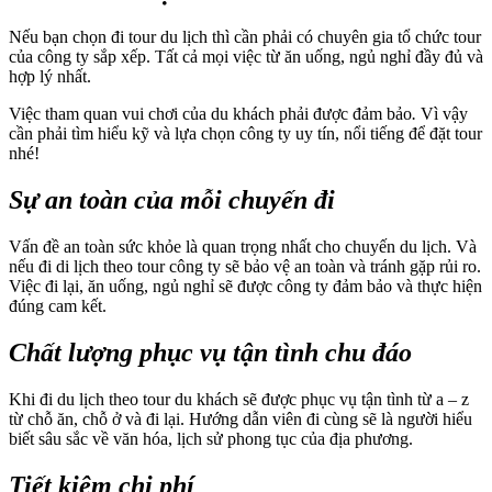
Nếu bạn chọn đi tour du lịch thì cần phải có chuyên gia tổ chức tour
của công ty sắp xếp. Tất cả mọi việc từ ăn uống, ngủ nghỉ đầy đủ và
hợp lý nhất.
Việc tham quan vui chơi của du khách phải được đảm bảo
.
Vì vậy
cần phải tìm hiểu kỹ và lựa chọn công ty uy tín, nổi tiếng để đặt tour
nhé!
Sự an toàn của mỗi chuyến đi
Vấn đề an toàn sức khỏe là quan trọng nhất cho chuyến du lịch. Và
nếu đi di lịch theo tour công ty sẽ bảo vệ an toàn và tránh gặp rủi ro.
Việc đi lại, ăn uống, ngủ nghỉ sẽ được công ty đảm bảo và thực hiện
đúng cam kết.
Chất lượng phục vụ tận tình chu đáo
Khi đi du lịch theo tour du khách sẽ được phục vụ tận tình từ a – z
từ chỗ ăn, chỗ ở và đi lại. Hướng dẫn viên đi cùng sẽ là người hiểu
biết sâu sắc về văn hóa, lịch sử phong tục của địa phương.
Tiết kiệm chi phí