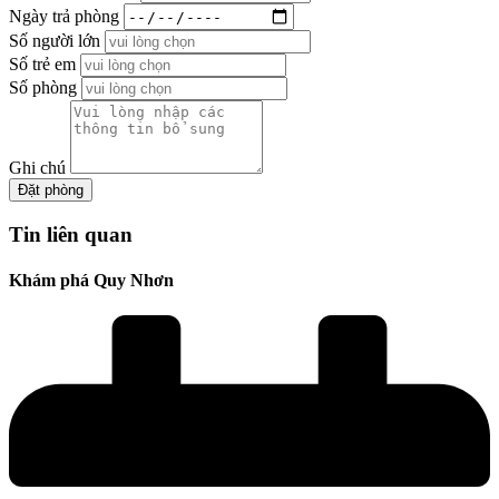
Ngày trả phòng
Số người lớn
Số trẻ em
Số phòng
Ghi chú
Đặt phòng
Tin liên quan
Khám phá Quy Nhơn