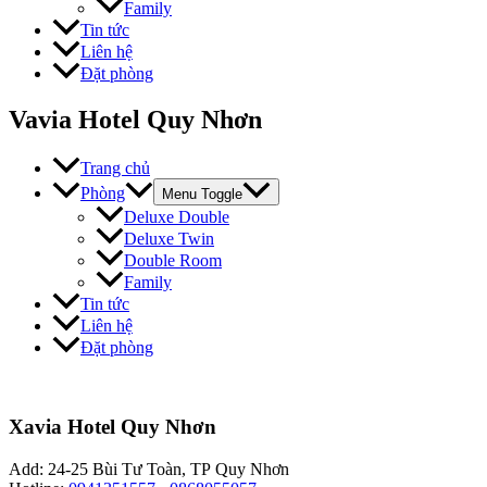
Family
Tin tức
Liên hệ
Đặt phòng
Vavia Hotel Quy Nhơn
Trang chủ
Phòng
Menu Toggle
Deluxe Double
Deluxe Twin
Double Room
Family
Tin tức
Liên hệ
Đặt phòng
Xavia Hotel Quy Nhơn
Add: 24-25 Bùi Tư Toàn, TP Quy Nhơn