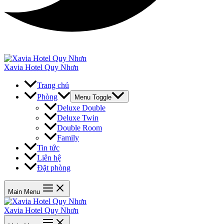
Xavia Hotel Quy Nhơn
Trang chủ
Phòng
Menu Toggle
Deluxe Double
Deluxe Twin
Double Room
Family
Tin tức
Liên hệ
Đặt phòng
Main Menu
Xavia Hotel Quy Nhơn