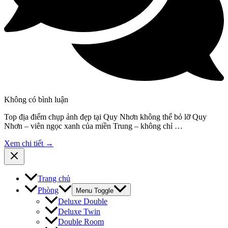
Không có bình luận
Top địa điểm chụp ảnh đẹp tại Quy Nhơn không thể bỏ lỡ Quy
Nhơn – viên ngọc xanh của miền Trung – không chỉ …
Xem chi tiết →
Trang chủ
Phòng
Menu Toggle
Deluxe Double
Deluxe Twin
Double Room