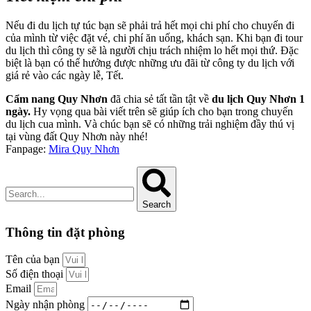
Nếu đi du lịch tự túc bạn sẽ phải trả hết mọi chi phí cho chuyến đi
của mình từ việc đặt vé, chi phí ăn uống, khách sạn. Khi bạn đi tour
du lịch thì công ty sẽ là người chịu trách nhiệm lo hết mọi thứ. Đặc
biệt là bạn có thể hưởng được những ưu đãi từ công ty du lịch với
giá rẻ vào các ngày lễ, Tết.
Cẩm nang Quy Nhơn
đã chia sẻ tất tần tật về
du lịch Quy Nhơn 1
ngày.
Hy vọng qua bài viết trên sẽ giúp ích cho bạn trong chuyến
du lịch cua mình. Và chúc bạn sẽ có những trải nghiệm đầy thú vị
tại vùng đất Quy Nhơn này nhé!
Fanpage:
Mira Quy Nhơn
Search
Thông tin đặt phòng
Tên của bạn
Số điện thoại
Email
Ngày nhận phòng