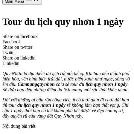
Main Menu
Tour du lịch quy nhơn 1 ngày
Share on facebook
Facebook
Share on twitter
Twitter
Share on linkedin
Linkedin
Quy Nhơn là địa điểm du lịch rất nổi tiếng. Khi bạn đến thành phố
hiền hòa, yên bình biển trải dài, nước biển xanh như ngọc, sóng vỗ
êm dịu.
Camnangquynhon
chia sẻ tour
du lịch quy nhơn 1 ngày
.
S
ẽ đưa bạn đến những điểm du lịch mang mỗi sắc thái khác nhau
.
Đối với những ai bận rộn công việc, ít có thời gian đi chơi dài hạn
thì tour
du lịch quy nhơn 1 ngày
sẽ không làm bạn thất vọng. Chỉ
cần 1 ngày thôi bạn có thể khám phá hết được vẻ đẹp hoang sơ,
đầy quyến rũ của vùng đất Quy Nhơn này.
Nội dung bài viết