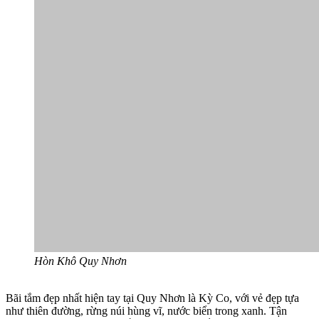
Hòn Khô Quy Nhơn
Bãi tắm đẹp nhất hiện tay tại Quy Nhơn là Kỳ Co, với vẻ đẹp tựa
như thiên đường, rừng núi hùng vĩ, nước biển trong xanh. Tận