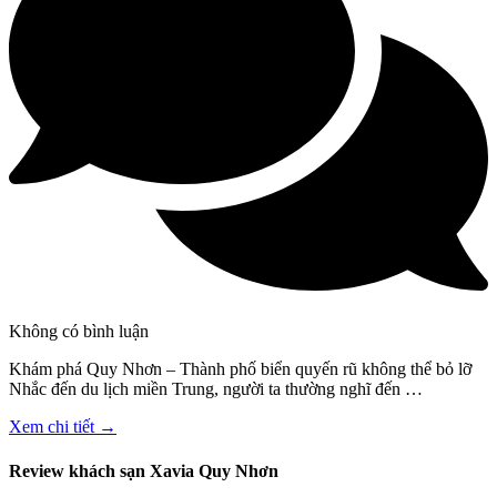
Không có bình luận
Khám phá Quy Nhơn – Thành phố biển quyến rũ không thể bỏ lỡ
Nhắc đến du lịch miền Trung, người ta thường nghĩ đến …
Xem chi tiết →
Review khách sạn Xavia Quy Nhơn