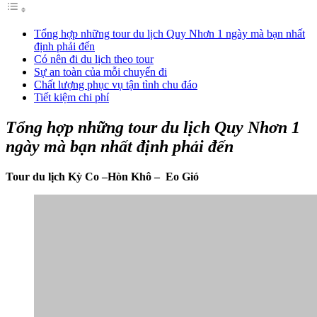
Tổng hợp những tour du lịch Quy Nhơn 1 ngày mà bạn nhất
định phải đến
Có nên đi du lịch theo tour
Sự an toàn của mỗi chuyến đi
Chất lượng phục vụ tận tình chu đáo
Tiết kiệm chi phí
Tổng hợp những tour du lịch Quy Nhơn 1
ngày mà bạn nhất định phải đến
Tour du lịch Kỳ Co –Hòn Khô – Eo Gió