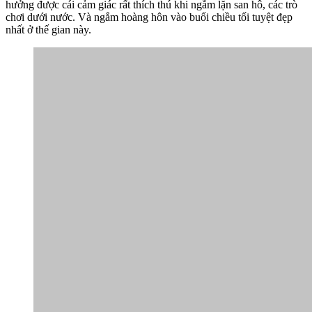
hưởng được cái cảm giác rất thích thú khi ngắm lặn san hô, các trò
chơi dưới nước. Và ngắm hoàng hôn vào buổi chiều tối tuyệt đẹp
nhất ở thế gian này.