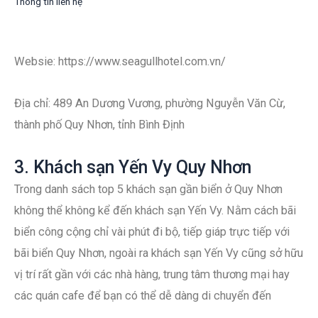
Thông tin liên hệ
Websie: https://www.seagullhotel.com.vn/
Địa chỉ: 489 An Dương Vương, phường Nguyễn Văn Cừ,
thành phố Quy Nhơn, tỉnh Bình Định
3. Khách sạn Yến Vy Quy Nhơn
Trong danh sách top 5 khách sạn gần biển ở Quy Nhơn
không thể không kể đến khách sạn Yến Vy. Nằm cách bãi
biển công cộng chỉ vài phút đi bộ, tiếp giáp trực tiếp với
bãi biển Quy Nhơn, ngoài ra khách sạn Yến Vy cũng sở hữu
vị trí rất gần với các nhà hàng, trung tâm thương mại hay
các quán cafe để bạn có thể dễ dàng di chuyển đến