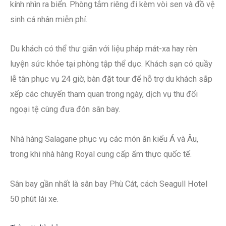
kính nhìn ra biển. Phòng tắm riêng đi kèm vòi sen và đồ vệ
sinh cá nhân miễn phí.
Du khách có thể thư giãn với liệu pháp mát-xa hay rèn
luyện sức khỏe tại phòng tập thể dục. Khách sạn có quầy
lễ tân phục vụ 24 giờ, bàn đặt tour để hỗ trợ du khách sắp
xếp các chuyến tham quan trong ngày, dịch vụ thu đổi
ngoại tệ cùng đưa đón sân bay.
Nhà hàng Salagane phục vụ các món ăn kiểu Á và Âu,
trong khi nhà hàng Royal cung cấp ẩm thực quốc tế.
Sân bay gần nhất là sân bay Phù Cát, cách Seagull Hotel
50 phút lái xe.