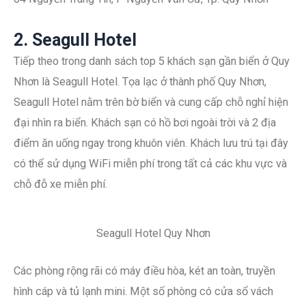
2. Seagull Hotel
Tiếp theo trong danh sách top 5 khách sạn gần biển ở Quy
Nhơn là Seagull Hotel. Tọa lạc ở thành phố Quy Nhơn,
Seagull Hotel nằm trên bờ biển và cung cấp chỗ nghỉ hiện
đại nhìn ra biển. Khách sạn có hồ bơi ngoài trời và 2 địa
điểm ăn uống ngay trong khuôn viên. Khách lưu trú tại đây
có thể sử dụng WiFi miễn phí trong tất cả các khu vực và
chỗ đỗ xe miễn phí.
Seagull Hotel Quy Nhơn
Các phòng rộng rãi có máy điều hòa, két an toàn, truyền
hình cáp và tủ lạnh mini. Một số phòng có cửa sổ vách