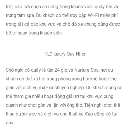
trời, các lựa chọn ăn uống trong khuôn viên, quầy bar và
trung tâm spa. Du khách có thể truy cập Wi-Fi miễn phí
trong tất cả các khu vực và chỗ đỗ xe chung cũng được
bố trí ngay trong khuôn viên.
FLC luxury Quy Nhơn
Chỗ nghỉ có quầy lễ tân 24 giờ và Nurture Spa, nơi du
khách có thể xả hơi trong phòng xông hơi khô hoặc thư
giãn với dịch vụ mát-xa chuyên nghiệp. Du khách cũng có
thể tham gia nhiều hoạt động giải trí tại khu vực xung
quanh như chơi gôn và lặn với ống thở. Tiện nghi chơi thể
thao dưới nước và dịch vụ cho thuê xe đạp cũng có tại
đây.