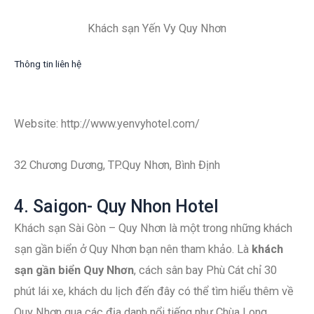
Khách sạn Yến Vy Quy Nhơn
Thông tin liên hệ
Website: http://www.yenvyhotel.com/
32 Chương Dương, TP.Quy Nhơn, Bình Định
4. Saigon- Quy Nhon Hotel
Khách sạn Sài Gòn – Quy Nhơn là một trong những khách
sạn gần biển ở Quy Nhơn bạn nên tham khảo. Là
khách
sạn gần biển Quy Nhơn
, cách sân bay Phù Cát chỉ 30
phút lái xe, khách du lịch đến đây có thể tìm hiểu thêm về
Quy Nhơn qua các địa danh nổi tiếng như Chùa Long