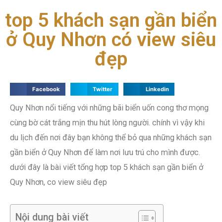
top 5 khách sạn gần biển
ở Quy Nhơn có view siêu
đẹp
Facebook
Twitter
Linkedin
Quy Nhơn nổi tiếng với những bãi biển uốn cong thơ mọng
cùng bờ cát trắng mịn thu hút lòng người. chính vì vậy khi
du lịch đến nơi đây bạn không thể bỏ qua những khách sạn
gần biển ở Quy Nhơn để làm nơi lưu trú cho mình được.
dưới đây là bài viết tổng hợp top 5 khách sạn gần biển ở
Quy Nhơn, co view siêu đẹp
Nội dung bài viết