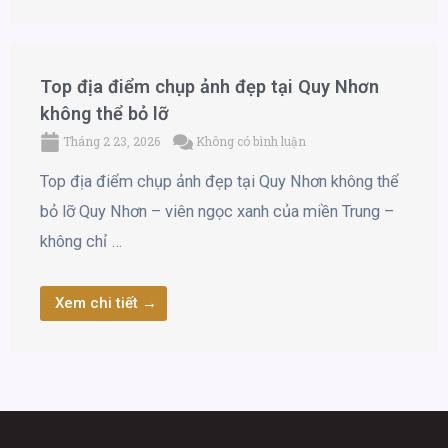
Top địa điểm chụp ảnh đẹp tại Quy Nhơn
không thể bỏ lỡ
Tháng 2 23, 2026
Không có bình luận
Top địa điểm chụp ảnh đẹp tại Quy Nhơn không thể
bỏ lỡ Quy Nhơn – viên ngọc xanh của miền Trung –
không chỉ …
Xem chi tiết →