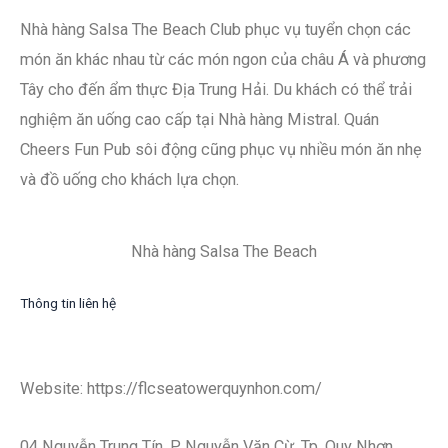
Nhà hàng Salsa The Beach Club phục vụ tuyển chọn các
món ăn khác nhau từ các món ngon của châu Á và phương
Tây cho đến ẩm thực Địa Trung Hải. Du khách có thể trải
nghiệm ăn uống cao cấp tại Nhà hàng Mistral. Quán
Cheers Fun Pub sôi động cũng phục vụ nhiều món ăn nhẹ
và đồ uống cho khách lựa chọn.
Nhà hàng Salsa The Beach
Thông tin liên hệ
Website: https://flcseatowerquynhon.com/
04 Nguyễn Trung Tín, P Nguyễn Văn Cừ, Tp. Quy Nhơn