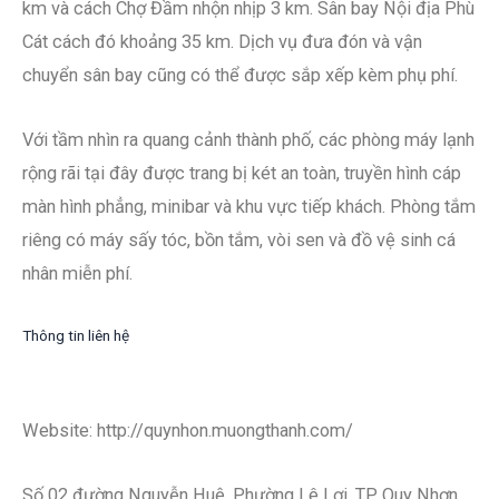
km và cách Chợ Đầm nhộn nhịp 3 km. Sân bay Nội địa Phù
Cát cách đó khoảng 35 km. Dịch vụ đưa đón và vận
chuyển sân bay cũng có thể được sắp xếp kèm phụ phí.
Với tầm nhìn ra quang cảnh thành phố, các phòng máy lạnh
rộng rãi tại đây được trang bị két an toàn, truyền hình cáp
màn hình phẳng, minibar và khu vực tiếp khách. Phòng tắm
riêng có máy sấy tóc, bồn tắm, vòi sen và đồ vệ sinh cá
nhân miễn phí.
Thông tin liên hệ
Website: http://quynhon.muongthanh.com/
Số 02 đường Nguyễn Huệ, Phường Lê Lợi, TP Quy Nhơn