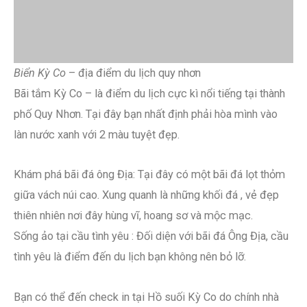
Biển Kỳ Co
– địa điểm du lịch quy nhơn
Bãi tắm Kỳ Co – là điểm du lịch cực kì nổi tiếng tại thành
phố Quy Nhơn. Tại đây bạn nhất định phải hòa mình vào
làn nước xanh với 2 màu tuyệt đẹp.
Khám phá bãi đá ông Địa: Tại đây có một bãi đá lọt thỏm
giữa vách núi cao. Xung quanh là những khối đá , vẻ đẹp
thiên nhiên nơi đây hùng vĩ, hoang sơ và mộc mạc.
Sống ảo tại cầu tình yêu : Đối diện với bãi đá Ông Địa, cầu
tình yêu là điểm đến du lịch bạn không nên bỏ lỡ.
Bạn có thể đến check in tại Hồ suối Kỳ Co do chính nhà