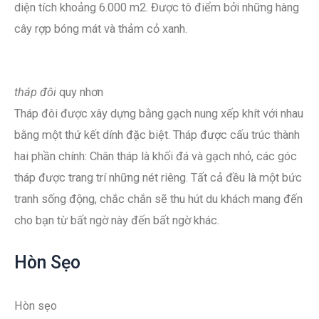
diện tích khoảng 6.000 m2. Được tô điểm bởi những hàng
cây rợp bóng mát và thảm cỏ xanh.
tháp đôi
quy nhơn
Tháp đôi được xây dựng bằng gạch nung xếp khít với nhau
bằng một thứ kết dính đặc biệt. Tháp được cấu trúc thành
hai phần chính: Chân tháp là khối đá và gạch nhỏ, các góc
tháp được trang trí những nét riêng. Tất cả đều là một bức
tranh sống động, chắc chắn sẽ thu hút du khách mang đến
cho bạn từ bất ngờ này đến bất ngờ khác.
Hòn Sẹo
Hòn sẹo