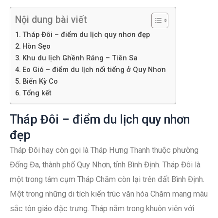
Nội dung bài viết
Tháp Đôi – điểm du lịch quy nhơn đẹp
Hòn Sẹo
Khu du lịch Ghềnh Ráng – Tiên Sa
Eo Gió – điểm du lịch nổi tiếng ở Quy Nhơn
Biển Kỳ Co
Tổng kết
Tháp Đôi – điểm du lịch quy nhơn
đẹp
Tháp Đôi hay còn gọi là Tháp Hưng Thanh thuộc phường
Đống Đa, thành phố Quy Nhơn, tỉnh Bình Định. Tháp Đôi là
một trong tám cụm Tháp Chăm còn lại trên đất Bình Định.
Một trong những di tích kiến trúc văn hóa Chăm mang màu
sắc tôn giáo đặc trưng. Tháp nằm trong khuôn viên với