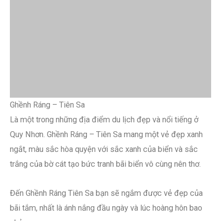
Ghềnh Ráng – Tiên Sa
Là một trong những địa điểm du lịch đẹp và nổi tiếng ở
Quy Nhơn. Ghềnh Ráng – Tiên Sa mang một vẻ đẹp xanh
ngắt, màu sắc hòa quyện với sắc xanh của biển và sắc
trắng của bờ cát tạo bức tranh bãi biển vô cùng nên thơ.
Đến Ghềnh Ráng Tiên Sa bạn sẽ ngắm được vẻ đẹp của
bãi tắm, nhất là ánh nắng đầu ngày và lúc hoàng hôn bao