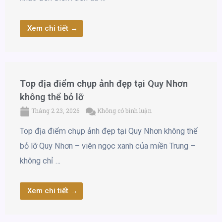
Xem chi tiết →
Top địa điểm chụp ảnh đẹp tại Quy Nhơn
không thể bỏ lỡ
Tháng 2 23, 2026
Không có bình luận
Top địa điểm chụp ảnh đẹp tại Quy Nhơn không thể
bỏ lỡ Quy Nhơn – viên ngọc xanh của miền Trung –
không chỉ …
Xem chi tiết →