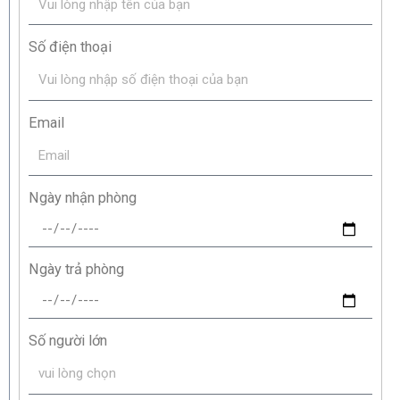
Số điện thoại
Email
Ngày nhận phòng
Ngày trả phòng
Số người lớn