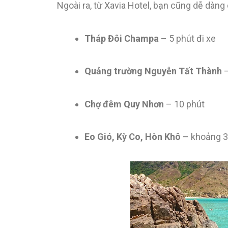
Ngoài ra, từ Xavia Hotel, bạn cũng dễ dàn
Tháp Đôi Champa
– 5 phút đi xe
Quảng trường Nguyễn Tất Thành
–
Chợ đêm Quy Nhơn
– 10 phút
Eo Gió, Kỳ Co, Hòn Khô
– khoảng 3