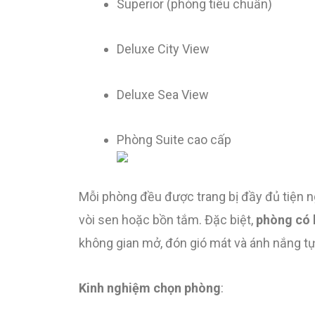
Superior (phòng tiêu chuẩn)
Deluxe City View
Deluxe Sea View
Phòng Suite cao cấp
Mỗi phòng đều được trang bị đầy đủ tiện ngh
vòi sen hoặc bồn tắm. Đặc biệt,
phòng có 
không gian mở, đón gió mát và ánh nắng tự
Kinh nghiệm chọn phòng
: