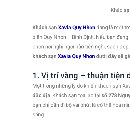
Khác sạ
Khách sạn
Xavia Quy Nhơn
đang là một tr
biển Quy Nhơn – Bình Định. Nếu bạn đang 
chọn nơi nghỉ ngơi nào tiện nghi, sạch đẹp, v
khách sạn
Xavia Quy Nhơn
dưới đây sẽ gi
1. Vị trí vàng – thuận tiện
Một trong những lý do khiến khách sạn Xa
đắc địa
. Khách sạn tọa lạc tại
số 278 Nguy
bạn chỉ cần đi bộ vài phút là có thể hòa m
sáng.