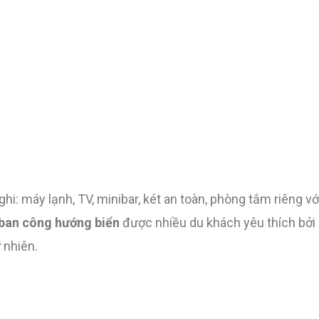
i: máy lạnh, TV, minibar, két an toàn, phòng tắm riêng vớ
ban công hướng biển
được nhiều du khách yêu thích bởi
 nhiên.