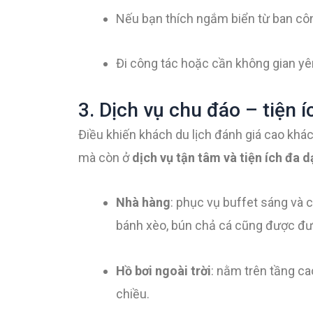
Nếu bạn thích ngắm biển từ ban cô
Đi công tác hoặc cần không gian yê
3. Dịch vụ chu đáo – tiện 
Điều khiến khách du lịch đánh giá cao khá
mà còn ở
dịch vụ tận tâm và tiện ích đa 
Nhà hàng
: phục vụ buffet sáng và 
bánh xèo, bún chả cá cũng được đư
Hồ bơi ngoài trời
: nằm trên tầng cao
chiều.