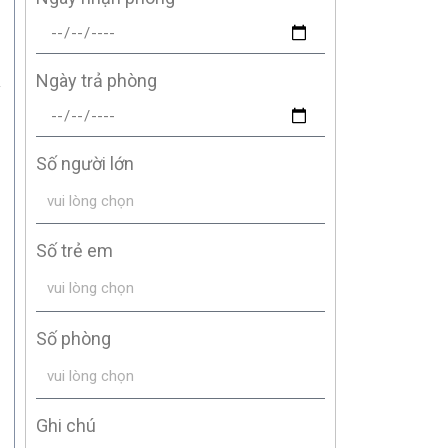
Ngày trả phòng
n
Số người lớn
Số trẻ em
Số phòng
Ghi chú