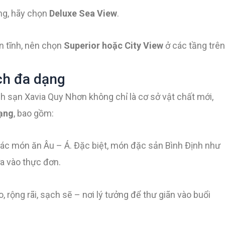
ng, hãy chọn
Deluxe Sea View
.
n tĩnh, nên chọn
Superior hoặc City View
ở các tầng trên
ích đa dạng
ch sạn Xavia Quy Nhơn không chỉ là cơ sở vật chất mới,
dạng
, bao gồm:
các món ăn Âu – Á. Đặc biệt, món đặc sản Bình Định như
a vào thực đơn.
, rộng rãi, sạch sẽ – nơi lý tưởng để thư giãn vào buổi