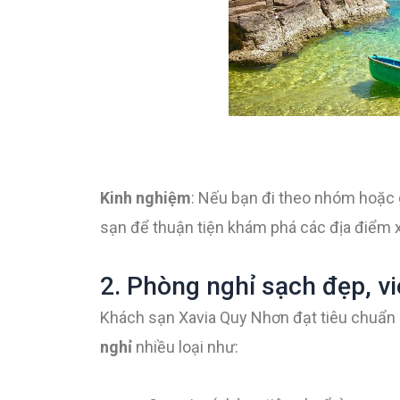
Kinh nghiệm
: Nếu bạn đi theo nhóm hoặc g
sạn để thuận tiện khám phá các địa điểm 
2. Phòng nghỉ sạch đẹp, v
Khách sạn Xavia Quy Nhơn đạt tiêu chuẩn 4 
nghỉ
nhiều loại như: