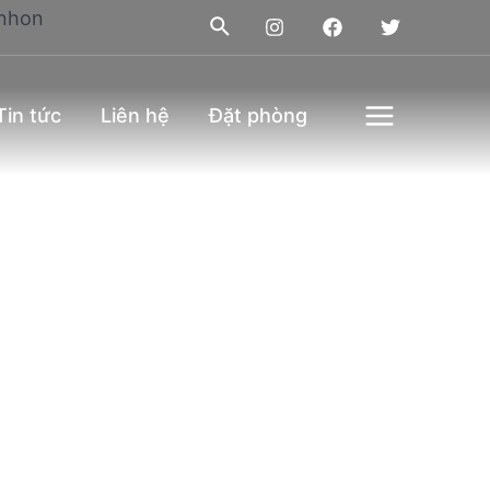
Tin tức
Liên hệ
Đặt phòng