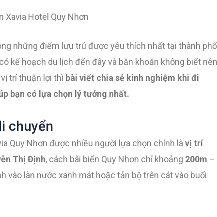
n Xavia Hotel Quy Nhơn
ong những điểm lưu trú được yêu thích nhất tại thành phố
có kế hoạch du lịch đến đây và băn khoăn không biết nê
ị trí thuận lợi thì
bài viết chia sẻ kinh nghiệm khi đi
úp bạn có lựa chọn lý tưởng nhất.
 di chuyển
via Quy Nhơn được nhiều người lựa chọn chính là
vị trí
ễn Thị Định
, cách bãi biển Quy Nhơn chỉ khoảng
200m
–
ình vào làn nước xanh mát hoặc tản bộ trên cát vào buổi