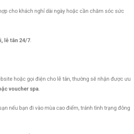
 hợp cho khách nghỉ dài ngày hoặc cần chăm sóc sức
i, lễ tân 24/7
.
bsite hoặc gọi điện cho lễ tân, thường sẽ nhận được ưu
oặc voucher spa
.
sạn nếu bạn đi vào mùa cao điểm, tránh tình trạng đông