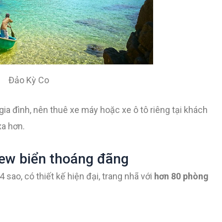
Đảo Kỳ Co
ia đình, nên thuê xe máy hoặc xe ô tô riêng tại khách
xa hơn.
iew biển thoáng đãng
sao, có thiết kế hiện đại, trang nhã với
hơn 80 phòng