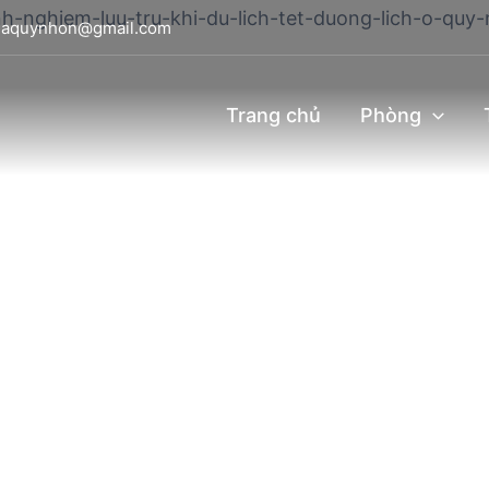
viaquynhon@gmail.com
Trang chủ
Phòng