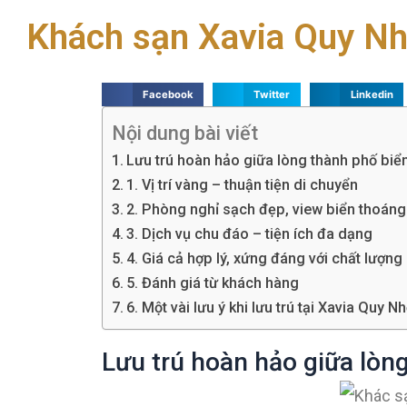
Khách sạn Xavia Quy Nhơ
Facebook
Twitter
Linkedin
Nội dung bài viết
Lưu trú hoàn hảo giữa lòng thành phố biể
1. Vị trí vàng – thuận tiện di chuyển
2. Phòng nghỉ sạch đẹp, view biển thoán
3. Dịch vụ chu đáo – tiện ích đa dạng
4. Giá cả hợp lý, xứng đáng với chất lượng
5. Đánh giá từ khách hàng
6. Một vài lưu ý khi lưu trú tại Xavia Quy N
Lưu trú hoàn hảo giữa lòn