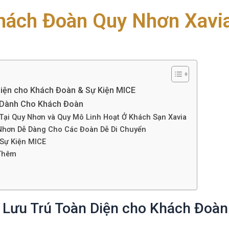
hách Đoàn Quy Nhơn Xavia
Diện cho Khách Đoàn & Sự Kiện MICE
n Dành Cho Khách Đoàn
ại Quy Nhơn và Quy Mô Linh Hoạt Ở Khách Sạn Xavia
 Nhơn Dễ Dàng Cho Các Đoàn Dễ Di Chuyển
 Sự Kiện MICE
 Thêm
p Lưu Trú Toàn Diện cho Khách Đoàn