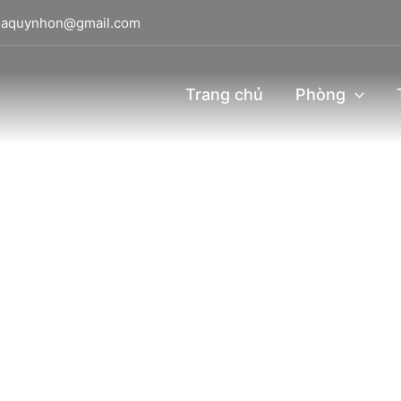
viaquynhon@gmail.com
Trang chủ
Phòng