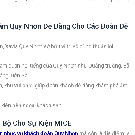
 Tâm Quy Nhơn Dễ Dàng Cho Các Đoàn Dễ
 Xavia Quy Nhơn sở hữu vị trí vô cùng thuận lợi:
am quan nổi tiếng của Quy Nhơn như Quảng trường, Bãi
Ráng Tiên Sa…
n, khu vui chơi, giúp đoàn khách dễ dàng khám phá ẩm
 kiện bên ngoài khách sạn.
g Bộ Cho Sự Kiện MICE
n phục vụ khách đoàn Quy Nhơn
mà còn là địa điểm lý