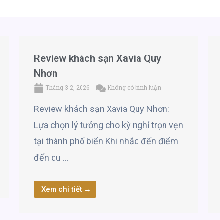
Review khách sạn Xavia Quy
Nhơn
Tháng 3 2, 2026
Không có bình luận
Review khách sạn Xavia Quy Nhơn:
Lựa chọn lý tưởng cho kỳ nghỉ trọn vẹn
tại thành phố biển Khi nhắc đến điểm
đến du …
Xem chi tiết →