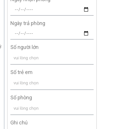
Ngày trả phòng
ở
Số người lớn
Số trẻ em
Số phòng
Ghi chú