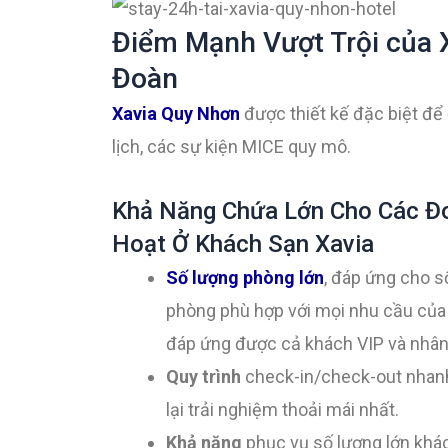
Điểm Mạnh Vượt Trội của
Đoàn
Xavia Quy Nhơn
được thiết kế đặc biệt để
lịch, các sự kiện MICE quy mô.
Khả Năng Chứa Lớn Cho Các Đo
Hoạt Ở Khách Sạn Xavia
Số lượng phòng lớn
, đáp ứng cho s
phòng phù hợp với mọi nhu cầu của 
đáp ứng được cả khách VIP và nhân 
Quy trình
check-in/check-out nhanh
lại trải nghiệm thoải mái nhất.
Khả năng
phục vụ số lượng lớn khá