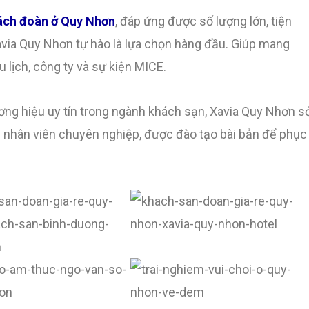
ách đoàn ở
Quy Nhơn
, đáp ứng được số lượng lớn, tiện
avia Quy Nhơn tự hào là lựa chọn hàng đầu. Giúp mang
u lịch, công ty và sự kiện MICE.
ng hiệu uy tín trong ngành khách sạn, Xavia Quy Nhơn s
gũ nhân viên chuyên nghiệp, được đào tạo bài bản để phục