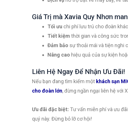
Giá Trị mà Xavia Quy Nhơn mang
Tối ưu
chi phí lưu trú cho đoàn khác
Tiết kiệm
thời gian và công sức tro
Đảm bảo
sự thoải mái và tiện nghi 
Nâng cao
hiệu quả của sự kiện hoặc
Liên Hệ Ngay Để Nhận Ưu Đãi!
Nếu bạn đang tìm kiếm một
khách sạn MI
cho đoàn lớn
, đừng ngần ngại liên hệ với
Ưu đãi đặc biệt:
Tư vấn miễn phí và ưu đãi
quý này. Đừng bỏ lỡ cơ hội!