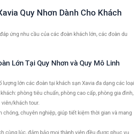
 Xavia Quy Nhơn Dành Cho Khách
 đáp ứng nhu cầu của các đoàn khách lớn, các đoàn du
àn Lớn Tại Quy Nhơn và Quy Mô Linh
ố lượng lớn các đoàn tại khách sạn Xavia đa dạng các loạ
khách: phòng tiêu chuẩn, phòng cao cấp, phòng gia đình,
viên/khách tour.
 chóng, chuyên nghiệp, giúp tiết kiệm thời gian và mang
ch cùng lúc, đảm bảo mọi thành viên đều được phục vụ