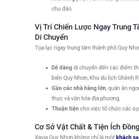
chu đáo.
Vị Trí Chiến Lược Ngay Trung
Di Chuyển
Tọa lạc ngay trung tâm thành phố Quy Nhơn,
Dễ dàng
di chuyển đến các điểm th
biển Quy Nhơn, Khu du lịch Ghềnh 
Gần các nhà hàng lớn
, quán ăn ngo
thực và văn hóa địa phương.
Thuận tiện
cho việc tổ chức các sự
Cơ Sở Vật Chất & Tiện Ích Đồn
Xavia Quy Nhơn không chỉ là một
khách sạ