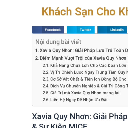
Khách Sạn Cho K
Facebook
Twitter
Linkedin
Nội dung bài viết
Xavia Quy Nhơn: Giải Pháp Lưu Trú Toàn 
Điểm Mạnh Vượt Trội của Xavia Quy Nhơ
Khả Năng Chứa Lớn Cho Các Đoàn Lớn T
Vị Trí Chiến Lược Ngay Trung Tâm Quy
Cơ Sở Vật Chất & Tiện Ích Đồng Bộ Cho
Dịch Vụ Chuyên Nghiệp & Giá Trị Cộng
Giá Trị mà Xavia Quy Nhơn mang lại
Liên Hệ Ngay Để Nhận Ưu Đãi!
Xavia Quy Nhơn: Giải Phá
& Sự Kiện MICE