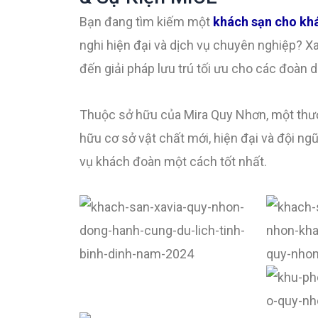
Bạn đang tìm kiếm một
khách sạn cho kh
nghi hiện đại và dịch vụ chuyên nghiệp? X
đến giải pháp lưu trú tối ưu cho các đoàn d
Thuộc sở hữu của Mira Quy Nhơn, một thươ
hữu cơ sở vật chất mới, hiện đại và đội n
vụ khách đoàn một cách tốt nhất.