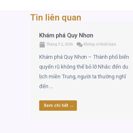
Tin liên quan
Khám phá Quy Nhơn
Tháng 3 2, 2026
Không có bình luận
Khám phá Quy Nhơn – Thành phố biển
quyến rũ không thể bỏ lỡ Nhắc đến du
lịch miền Trung, người ta thường nghĩ
đến …
Xem chi tiết →