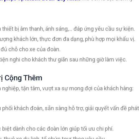
ủ thiết bị âm thanh, ánh sáng,… đáp ứng yêu cầu sự kiện.
ượng khách lớn, thực đơn đa dạng, phù hợp mọi khẩu vị.
o đủ chỗ cho xe của đoàn.
tiện nghi cho khách thư giãn sau những giờ làm việc.
rị Cộng Thêm
 nghiệp, tận tâm, vượt xa sự mong đợi của khách hàng:
 phối khách đoàn, sẵn sàng hỗ trợ, giải quyết vấn đề phát
 biệt dành cho các đoàn lớn giúp tối ưu chi phí.
u, thuê xe du lịch, tổ chức tour theo yêu cầu.