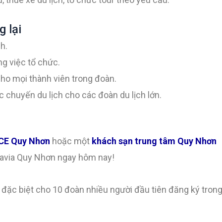
 lại
h.
ng việc tổ chức.
cho mọi thành viên trong đoàn.
 chuyến du lịch cho các đoàn du lịch lớn.
CE Quy Nhơn
hoặc một
khách sạn trung tâm Quy Nhơn
 Xavia Quy Nhơn ngay hôm nay!
 đặc biệt cho 10 đoàn nhiều người đầu tiên đăng ký tron