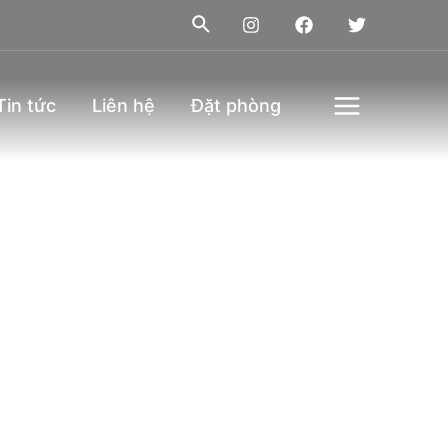
Tin tức
Liên hệ
Đặt phòng