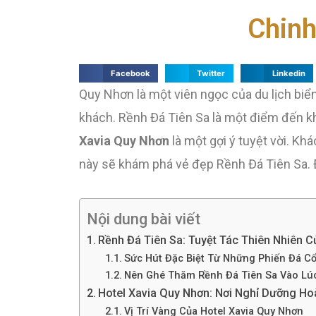
Chinh
Facebook
Twitter
Linkedin
Quy Nhơn là một viên ngọc của du lịch biể
khách. Rềnh Đá Tiên Sa là một điểm đến kh
Xavia Quy Nhơn
là một gợi ý tuyệt vời. Kh
này sẽ khám phá vẻ đẹp Rềnh Đá Tiên Sa. Đồ
Nội dung bài viết
Rềnh Đá Tiên Sa: Tuyệt Tác Thiên Nhiên 
Sức Hút Đặc Biệt Từ Những Phiến Đá Cổ
Nên Ghé Thăm Rềnh Đá Tiên Sa Vào Lú
Hotel Xavia Quy Nhơn: Nơi Nghỉ Dưỡng H
Vị Trí Vàng Của Hotel Xavia Quy Nhơn