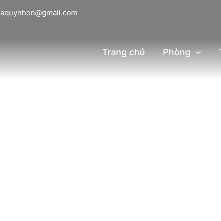
viaquynhon@gmail.com
Trang chủ
Phòng