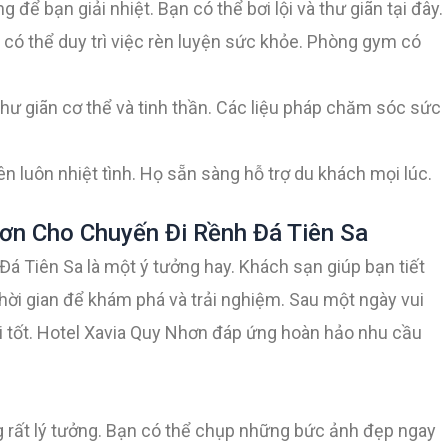
ng để bạn giải nhiệt. Bạn có thể bơi lội và thư giãn tại đây.
có thể duy trì việc rèn luyện sức khỏe. Phòng gym có
hư giãn cơ thể và tinh thần. Các liệu pháp chăm sóc sức
n luôn nhiệt tình. Họ sẵn sàng hỗ trợ du khách mọi lúc.
ơn Cho Chuyến Đi Rềnh Đá Tiên Sa
Đá Tiên Sa là một ý tưởng hay. Khách sạn giúp bạn tiết
hời gian để khám phá và trải nghiệm. Sau một ngày vui
ơi tốt. Hotel Xavia Quy Nhơn đáp ứng hoàn hảo nhu cầu
 rất lý tưởng. Bạn có thể chụp những bức ảnh đẹp ngay