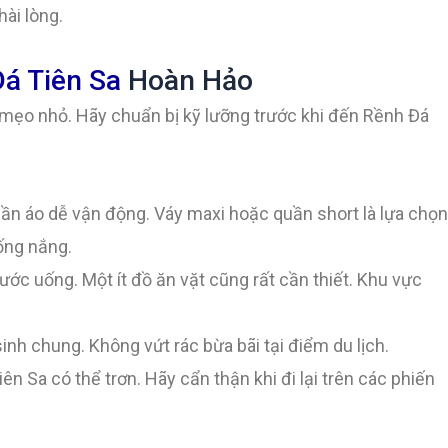
hài lòng.
á Tiên Sa
Hoàn Hảo
i mẹo nhỏ. Hãy chuẩn bị kỹ lưỡng trước khi đến Rềnh Đá
n áo dễ vận động. Váy maxi hoặc quần short là lựa chọn
ống nắng.
c uống. Một ít đồ ăn vặt cũng rất cần thiết. Khu vực
inh chung. Không vứt rác bừa bãi tại điểm du lịch.
n Sa có thể trơn. Hãy cẩn thận khi đi lại trên các phiến