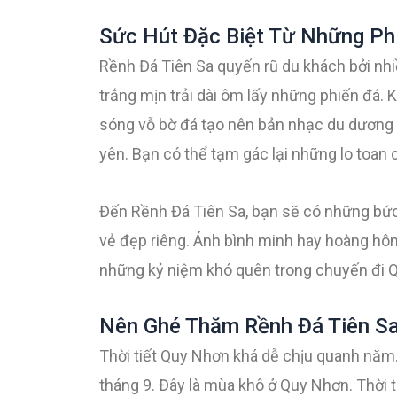
Sức Hút Đặc Biệt Từ Những Ph
Rềnh Đá Tiên Sa quyến rũ du khách bởi nhi
trắng mịn trải dài ôm lấy những phiến đá. 
sóng vỗ bờ đá tạo nên bản nhạc du dương củ
yên. Bạn có thể tạm gác lại những lo toan
Đến Rềnh Đá Tiên Sa, bạn sẽ có những bức
vẻ đẹp riêng. Ánh bình minh hay hoàng hô
những kỷ niệm khó quên trong chuyến đi 
Nên Ghé Thăm Rềnh Đá Tiên S
Thời tiết Quy Nhơn khá dễ chịu quanh năm.
tháng 9. Đây là mùa khô ở Quy Nhơn. Thời ti