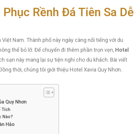
 Phục Rềnh Đá Tiên Sa D
n Việt Nam. Thành phố này ngày càng nổi tiếng với du
ông thể bỏ lỡ. Để chuyến đi thêm phần trọn vẹn,
Hotel
ách sạn này mang lại sự tiện nghi cho du khách. Bài viết
ng thời, chúng tôi giới thiệu Hotel Xavia Quy Nhơn.
Của Quy Nhơn
 Tích
c Nào?
oàn Hảo