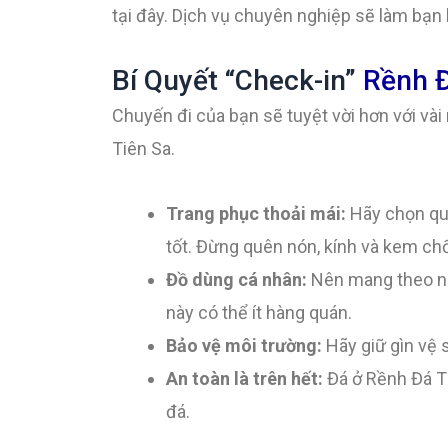
tại đây. Dịch vụ chuyên nghiệp sẽ làm bạn 
Bí Quyết “Check-in”
Rềnh Đ
Chuyến đi của bạn sẽ tuyệt vời hơn với và
Tiên Sa.
Trang phục thoải mái:
Hãy chọn quầ
tốt. Đừng quên nón, kính và kem ch
Đồ dùng cá nhân:
Nên mang theo nướ
này có thể ít hàng quán.
Bảo vệ môi trường:
Hãy giữ gìn vệ s
An toàn là trên hết:
Đá ở Rềnh Đá Tiê
đá.