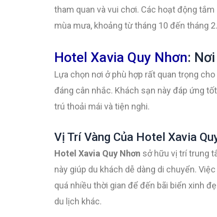
tham quan và vui chơi. Các hoạt động tắm 
mùa mưa, khoảng từ tháng 10 đến tháng 2.
Hotel Xavia Quy Nhơn
: Nơ
Lựa chọn nơi ở phù hợp rất quan trọng cho
đáng cân nhắc. Khách sạn này đáp ứng tốt
trú thoải mái và tiện nghi.
Vị Trí Vàng Của Hotel Xavia Q
Hotel Xavia Quy Nhơn
sở hữu vị trí trung
này giúp du khách dễ dàng di chuyển. Việc
quá nhiều thời gian để đến bãi biển xinh đ
du lịch khác.