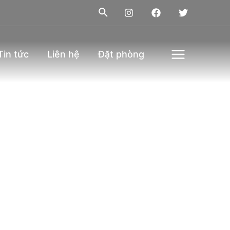
Tin tức
Liên hệ
Đặt phòng