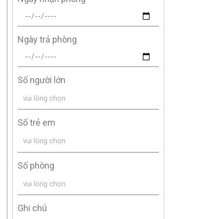
Ngày trả phòng
Số người lớn
Số trẻ em
Số phòng
Ghi chú