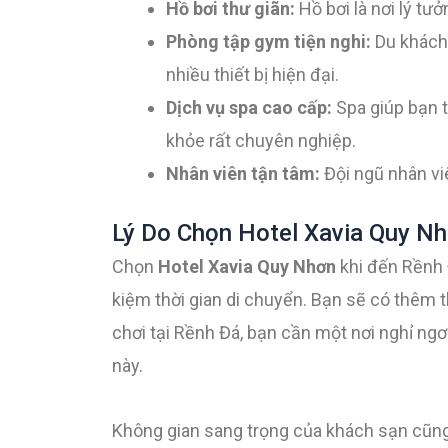
Hồ bơi thư giãn:
Hồ bơi là nơi lý tưở
Phòng tập gym tiện nghi:
Du khách 
nhiều thiết bị hiện đại.
Dịch vụ spa cao cấp:
Spa giúp bạn t
khỏe rất chuyên nghiệp.
Nhân viên tận tâm:
Đội ngũ nhân viê
Lý Do Chọn Hotel Xavia Quy Nh
Chọn
Hotel Xavia Quy Nhơn
khi đến Rềnh 
kiệm thời gian di chuyển. Bạn sẽ có thêm t
chơi tại Rềnh Đá, bạn cần một nơi nghỉ ng
này.
Không gian sang trọng của khách sạn cũng