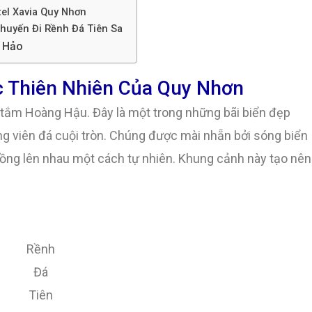
tel Xavia Quy Nhơn
huyến Đi Rềnh Đá Tiên Sa
n Hảo
c Thiên Nhiên Của Quy Nhơn
i tắm Hoàng Hậu. Đây là một trong những bãi biển đẹp
ững viên đá cuội tròn. Chúng được mài nhẵn bởi sóng biển
ồng lên nhau một cách tự nhiên. Khung cảnh này tạo nên
Rềnh
Đá
Tiên