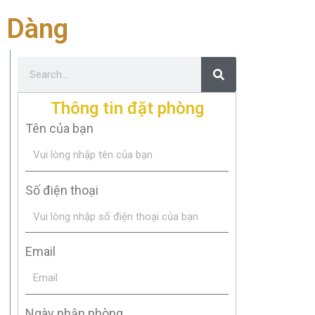
ễ Dàng
Thông tin đặt phòng
Tên của bạn
Số điện thoại
Email
Ngày nhận phòng