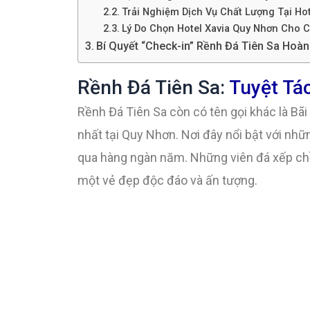
Trải Nghiệm Dịch Vụ Chất Lượng Tại Ho
Lý Do Chọn Hotel Xavia Quy Nhơn Cho C
Bí Quyết “Check-in” Rềnh Đá Tiên Sa Hoà
Rềnh Đá Tiên Sa:
Tuyệt Tá
Rềnh Đá Tiên Sa còn có tên gọi khác là Bã
nhất tại Quy Nhơn. Nơi đây nổi bật với nh
qua hàng ngàn năm. Những viên đá xếp ch
một vẻ đẹp độc đáo và ấn tượng.