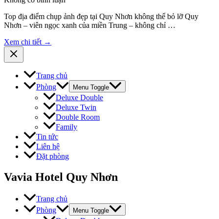
Top địa điểm chụp ảnh đẹp tại Quy Nhơn không thể bỏ lỡ Quy
Nhơn – viên ngọc xanh của miền Trung – không chỉ …
Xem chi tiết →
Trang chủ
Phòng
Menu Toggle
Deluxe Double
Deluxe Twin
Double Room
Family
Tin tức
Liên hệ
Đặt phòng
Vavia Hotel Quy Nhơn
Trang chủ
Phòng
Menu Toggle