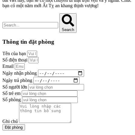
bài viết này, bạn sẽ có một chuyến đi thật trọn vẹn và ý nghĩa. Chúc
bạn có một năm mới Ất Tỵ an khang thịnh vượng!
Search
Thông tin đặt phòng
Tên của bạn
Số điện thoại
Email
Ngày nhận phòng
Ngày trả phòng
Số người lớn
Số trẻ em
Số phòng
Ghi chú
Đặt phòng