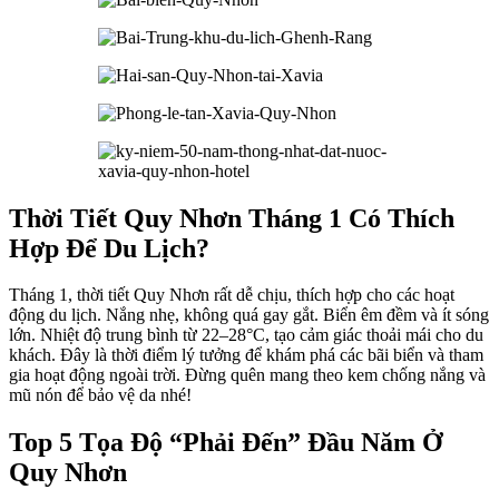
Thời Tiết Quy Nhơn Tháng 1 Có Thích
Hợp Để Du Lịch?
Tháng 1, thời tiết Quy Nhơn rất dễ chịu, thích hợp cho các hoạt
động du lịch. Nắng nhẹ, không quá gay gắt. Biển êm đềm và ít sóng
lớn. Nhiệt độ trung bình từ 22–28°C, tạo cảm giác thoải mái cho du
khách. Đây là thời điểm lý tưởng để khám phá các bãi biển và tham
gia hoạt động ngoài trời. Đừng quên mang theo kem chống nắng và
mũ nón để bảo vệ da nhé!
Top 5 Tọa Độ “Phải Đến” Đầu Năm Ở
Quy Nhơn