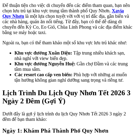
Để thuận tiện cho việc di chuyển đến các điểm tham quan, bạn nên
chọn lưu trú tại khu vực trung tâm thành phố Quy Nhơn.
Xavia
Quy Nhơn
là một lựa chọn tuyệt vời với vị trí đắc địa, gần biển và
các nhà hàng, quán ăn nổi tiếng. Từ đây, bạn có thể dễ dàng di
chuyển đến Kỳ Co, Eo Gió, Chùa Linh Phong và các địa điểm khác
bằng xe máy hoặc taxi.
Ngoài ra, bạn có thể tham khảo một số khu vực lưu trú khác như:
Khu vực đường Xuân Diệu:
Tập trung nhiều khách sạn,
nhà nghỉ với view biển đẹp.
Khu vực đường Nguyễn Huệ:
Gần chợ Đầm và các trung
tâm mua sắm.
Các resort cao cấp ven biển:
Phù hợp với những ai muốn
tận hưởng không gian nghỉ dưỡng sang trọng và riêng tư.
Lịch Trình Du Lịch Quy Nhơn Tết 2026 3
Ngày 2 Đêm (Gợi Ý)
Dưới đây là gợi ý lịch trình du lịch Quy Nhơn Tết 2026 3 ngày 2
đêm để bạn tham khảo:
Ngày 1: Khám Phá Thành Phố Quy Nhơn