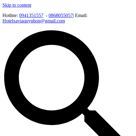
Skip to content
Hotline:
0941351557
-
0868055057
| Email:
Hotelxaviaquynhon@gmail.com