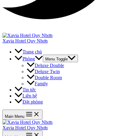
Xavia Hotel Quy Nhơn
Trang chủ
Phòng
Menu Toggle
Deluxe Double
Deluxe Twin
Double Room
Family
Tin tức
Liên hệ
Đặt phòng
Main Menu
Xavia Hotel Quy Nhơn