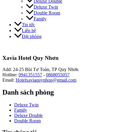
Deluxe Double
Deluxe Twin
Double Room
Family
Tin tức
Liên hệ
Đặt phòng
Xavia Hotel Quy Nhơn
Add: 24-25 Bùi Tư Toàn, TP Quy Nhơn
Hotline:
0941351557
-
0868055057
Email:
Hotelxaviaquynhon@gmail.com
Danh sách phòng
Deluxe Twin
Family
Deluxe Double
Double Room